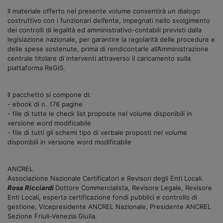
Il materiale offerto nel presente volume consentirà un dialogo
costruttivo con i funzionari dell’ente, impegnati nello svolgimento
dei controlli di legalità ed amministrativo-contabili previsti dalla
legislazione nazionale, per garantire la regolarità delle procedure e
delle spese sostenute, prima di rendicontarle all’Amministrazione
centrale titolare di interventi attraverso il caricamento sulla
piattaforma ReGiS.
Il pacchetto si compone di:
- ebook di n. 176 pagine
- file di tutte le check list proposte nel volume disponibili in
versione word modificabile
- file di tutti gli schemi tipo di verbale proposti nel volume
disponibili in versione word modificabile
ANCREL
Associazione Nazionale Certificatori e Revisori degli Enti Locali.
Rosa Ricciardi
Dottore Commercialista, Revisore Legale, Revisore
Enti Locali, esperta certificazione fondi pubblici e controllo di
gestione, Vicepresidente ANCREL Nazionale, Presidente ANCREL
Sezione Friuli-Venezia Giulia.