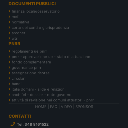
DOCUMENTI PUBBLICI
finanza locale/osservatorio
mef
normativa
corte dei conti e giurisprudenza
arconet
altri
PNRR
regolamenti ue pnrr
pnrr - approvazione ue - stato di attuazione
fondo complementare
governance pnrr
assegnazione risorse
circolari
bandi
italia domani - slide e relazioni
anci-ifel - dossier - note governo
attività di revisione nei comuni attuatori - pnrr
HOME
|
FAQ
|
VIDEO
|
SPONSOR
CONTATTI
Tel. 348 8161522