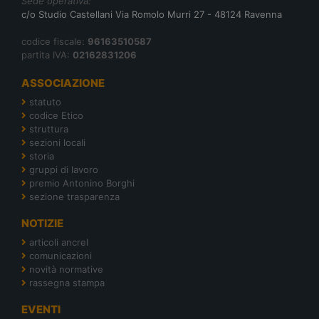
Sede operativa:
c/o Studio Castellani Via Romolo Murri 27 - 48124 Ravenna
codice fiscale:
96163510587
partita IVA:
02162831206
ASSOCIAZIONE
statuto
codice Etico
struttura
sezioni locali
storia
gruppi di lavoro
premio Antonino Borghi
sezione trasparenza
NOTIZIE
articoli ancrel
comunicazioni
novità normative
rassegna stampa
EVENTI