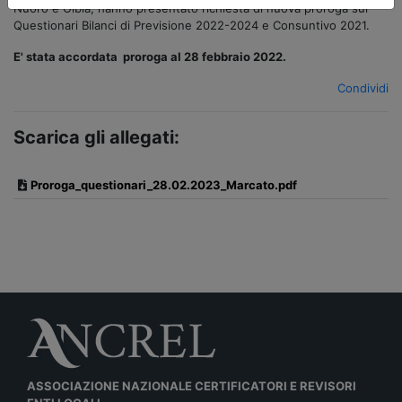
Nuoro e Olbia, hanno presentato richiesta di nuova proroga sui
Questionari Bilanci di Previsione 2022-2024 e Consuntivo 2021.
E' stata accordata proroga al 28 febbraio 2022.
Condividi
Scarica gli allegati:
Proroga_questionari_28.02.2023_Marcato.pdf
ASSOCIAZIONE NAZIONALE CERTIFICATORI E REVISORI