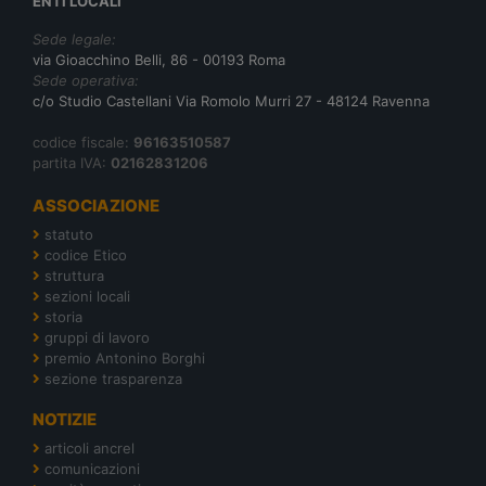
ENTI LOCALI
Sede legale:
via Gioacchino Belli, 86 - 00193 Roma
Sede operativa:
c/o Studio Castellani Via Romolo Murri 27 - 48124 Ravenna
codice fiscale:
96163510587
partita IVA:
02162831206
ASSOCIAZIONE
statuto
codice Etico
struttura
sezioni locali
storia
gruppi di lavoro
premio Antonino Borghi
sezione trasparenza
NOTIZIE
articoli ancrel
comunicazioni