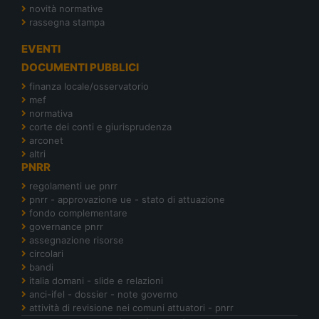
novità normative
rassegna stampa
EVENTI
DOCUMENTI PUBBLICI
finanza locale/osservatorio
mef
normativa
corte dei conti e giurisprudenza
arconet
altri
PNRR
regolamenti ue pnrr
pnrr - approvazione ue - stato di attuazione
fondo complementare
governance pnrr
assegnazione risorse
circolari
bandi
italia domani - slide e relazioni
anci-ifel - dossier - note governo
attività di revisione nei comuni attuatori - pnrr