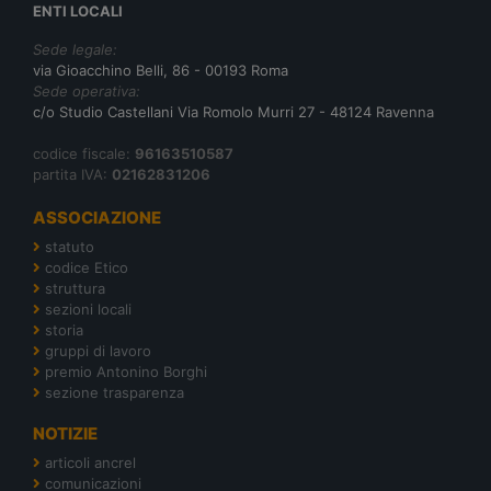
ENTI LOCALI
Sede legale:
via Gioacchino Belli, 86 - 00193 Roma
Sede operativa:
c/o Studio Castellani Via Romolo Murri 27 - 48124 Ravenna
codice fiscale:
96163510587
partita IVA:
02162831206
ASSOCIAZIONE
statuto
codice Etico
struttura
sezioni locali
storia
gruppi di lavoro
premio Antonino Borghi
sezione trasparenza
NOTIZIE
articoli ancrel
comunicazioni