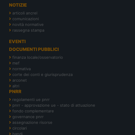
NOTIZIE
articoli ancrel
comunicazioni
novità normative
rassegna stampa
EVENTI
DOCUMENTI PUBBLICI
finanza locale/osservatorio
mef
normativa
corte dei conti e giurisprudenza
arconet
altri
PNRR
regolamenti ue pnrr
pnrr - approvazione ue - stato di attuazione
fondo complementare
governance pnrr
assegnazione risorse
circolari
bandi