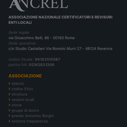
ASSOCIAZIONE NAZIONALE CERTIFICATORI E REVISORI
ENTI LOCALI
Sede legale:
via Gioacchino Belli, 86 - 00193 Roma
Sede operativa:
c/o Studio Castellani Via Romolo Murri 27 - 48124 Ravenna
codice fiscale:
96163510587
partita IVA:
02162831206
ASSOCIAZIONE
statuto
codice Etico
struttura
sezioni locali
storia
gruppi di lavoro
premio Antonino Borghi
sezione trasparenza