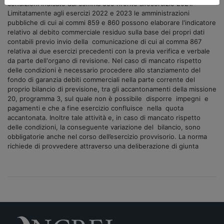
condizioni indicate dal comma 859 riferite all’esercizio 2021.
Limitatamente agli esercizi 2022 e 2023 le amministrazioni
pubbliche di cui ai commi 859 e 860 possono elaborare l'indicatore
relativo al debito commerciale residuo sulla base dei propri dati
contabili previo invio della comunicazione di cui al comma 867
relativa ai due esercizi precedenti con la previa verifica e verbale
da parte dell'organo di revisione. Nel caso di mancato rispetto
delle condizioni è necessario procedere allo stanziamento del
fondo di garanzia debiti commerciali nella parte corrente del
proprio bilancio di previsione, tra gli accantonamenti della missione
20, programma 3, sul quale non è possibile disporre impegni e
pagamenti e che a fine esercizio confluisce nella quota
accantonata. Inoltre tale attività e, in caso di mancato rispetto
delle condizioni, la conseguente variazione del bilancio, sono
obbligatorie anche nel corso dell’esercizio provvisorio. La norma
richiede di provvedere attraverso una deliberazione di giunta