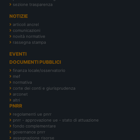
sezione trasparenza
NOTIZIE
articoli ancrel
comunicazioni
novità normative
rassegna stampa
EVENTI
DOCUMENTI PUBBLICI
finanza locale/osservatorio
mef
normativa
corte dei conti e giurisprudenza
arconet
altri
PNRR
regolamenti ue pnrr
pnrr - approvazione ue - stato di attuazione
fondo complementare
governance pnrr
assegnazione risorse