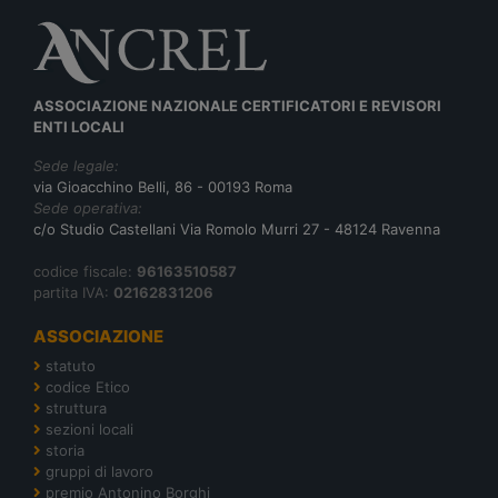
ASSOCIAZIONE NAZIONALE CERTIFICATORI E REVISORI
ENTI LOCALI
Sede legale:
via Gioacchino Belli, 86 - 00193 Roma
Sede operativa:
c/o Studio Castellani Via Romolo Murri 27 - 48124 Ravenna
codice fiscale:
96163510587
partita IVA:
02162831206
ASSOCIAZIONE
statuto
codice Etico
struttura
sezioni locali
storia
gruppi di lavoro
premio Antonino Borghi