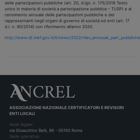
delle partecipazioni pubbliche (art. 20, d.lgs. n. 175/2016 Testo
unico in materia di società a partecipazione pubblica – TUSP) e al
censimento annuale delle partecipazioni pubbliche e dei
rappresentanti negli organi di governo di società ed enti (art. 17
d.l. n. 90/2014) con riferimento all’anno 2020.
http://www.dt.mef.gov.it/it/news/2022/rilev_annuoali_part_pubbliche
ASSOCIAZIONE NAZIONALE CERTIFICATORI E REVISORI
ENTI LOCALI
Sede legale:
via Gioacchino Belli, 86 - 00193 Roma
Sede operativa: