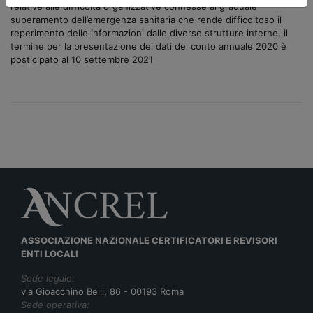
relative alle difficoltà organizzative connesse al graduale
superamento dell’emergenza sanitaria che rende difficoltoso il
reperimento delle informazioni dalle diverse strutture interne, il
termine per la presentazione dei dati del conto annuale 2020 è
posticipato al 10 settembre 2021
ASSOCIAZIONE NAZIONALE CERTIFICATORI E REVISORI
ENTI LOCALI
Sede legale:
via Gioacchino Belli, 86 - 00193 Roma
Sede operativa: