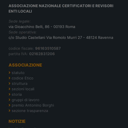
ASSOCIAZIONE NAZIONALE CERTIFICATORI E REVISORI
ENTI LOCALI
Sede legale:
via Gioacchino Belli, 86 - 00193 Roma
Sede operativa:
c/o Studio Castellani Via Romolo Murri 27 - 48124 Ravenna
codice fiscale:
96163510587
partita IVA:
02162831206
ASSOCIAZIONE
statuto
codice Etico
struttura
sezioni locali
storia
gruppi di lavoro
premio Antonino Borghi
sezione trasparenza
NOTIZIE