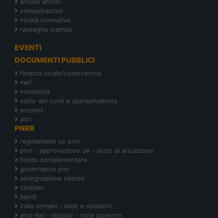
articoli ancrel
comunicazioni
novità normative
rassegna stampa
EVENTI
DOCUMENTI PUBBLICI
finanza locale/osservatorio
mef
normativa
corte dei conti e giurisprudenza
arconet
altri
PNRR
regolamenti ue pnrr
pnrr - approvazione ue - stato di attuazione
fondo complementare
governance pnrr
assegnazione risorse
circolari
bandi
italia domani - slide e relazioni
anci-ifel - dossier - note governo