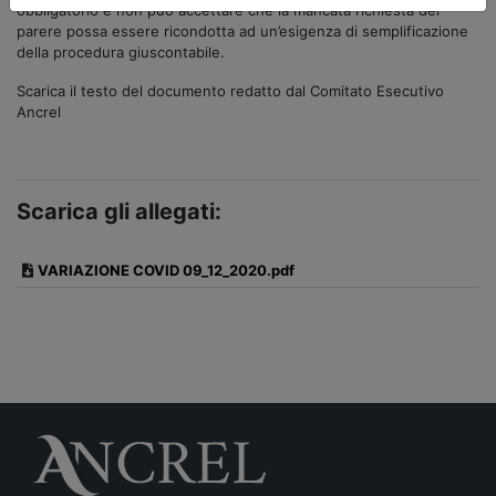
obbligatorio e non può accettare che la mancata richiesta del
parere possa essere ricondotta ad un’esigenza di semplificazione
della procedura giuscontabile.
Scarica il testo del documento redatto dal Comitato Esecutivo
Ancrel
Scarica gli allegati:
VARIAZIONE COVID 09_12_2020.pdf