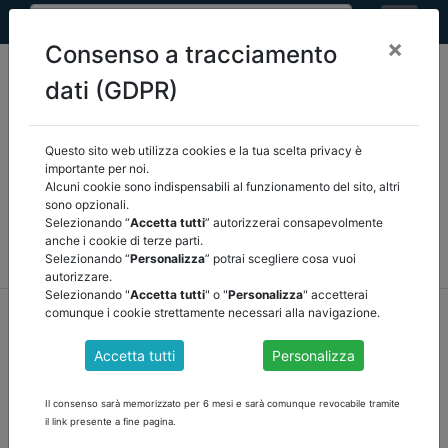
×
Consenso a tracciamento
dati (GDPR)
Questo sito web utilizza cookies e la tua scelta privacy è
Seleziona una categoria:
ARTICOLI ANCREL
importante per noi.
Alcuni cookie sono indispensabili al funzionamento del sito, altri
sono opzionali.
COMUNICAZIONI
NOVITÀ NORMATIVE
Selezionando “
Accetta tutti
” autorizzerai consapevolmente
anche i cookie di terze parti.
RASSEGNA STAMPA
VEDI TUTTE
Selezionando “
Personalizza
” potrai scegliere cosa vuoi
autorizzare.
Selezionando "
Accetta tutti
" o "
Personalizza
" accetterai
home
notizie
comunicazioni
/
torna indietro
comunque i cookie strettamente necessari alla navigazione.
Accetta tutti
Personalizza
VARIAZIONE RISORSE COVID-19 – IL RUOLO
DELL’ORGANO DI REVISIONE
Il consenso sarà memorizzato per 6 mesi e sarà comunque revocabile tramite
il link presente a fine pagina.
ANCREL ritiene che il parere dell’organo di revisione sia