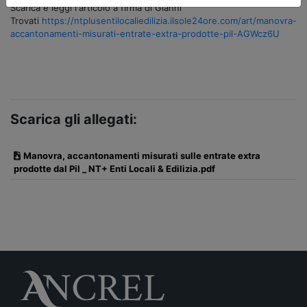
Scarica e leggi l'articolo a firma di Gianni
Trovati
https://ntplusentilocaliedilizia.ilsole24ore.com/art/manovra-
accantonamenti-misurati-entrate-extra-prodotte-pil-AGWcz6U
Scarica gli allegati:
Manovra, accantonamenti misurati sulle entrate extra
prodotte dal Pil _ NT+ Enti Locali & Edilizia.pdf