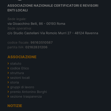
ASSOCIAZIONE NAZIONALE CERTIFICATORI E REVISORI
ENTI LOCALI
Sede legale:
via Gioacchino Belli, 86 - 00193 Roma
Sede operativa:
c/o Studio Castellani Via Romolo Murri 27 - 48124 Ravenna
codice fiscale:
96163510587
partita IVA:
02162831206
ASSOCIAZIONE
statuto
codice Etico
struttura
sezioni locali
storia
gruppi di lavoro
premio Antonino Borghi
sezione trasparenza
NOTIZIE