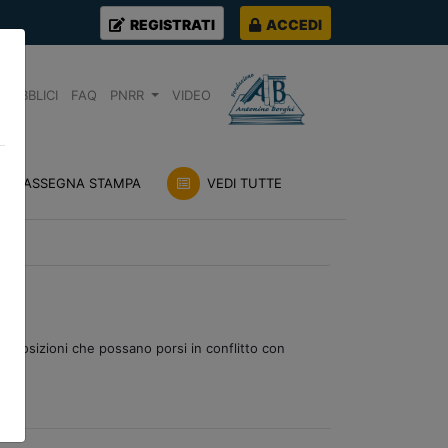
REGISTRATI
ACCEDI
PUBBLICI
FAQ
PNRR
VIDEO
RASSEGNA STAMPA
VEDI TUTTE
i posizioni che possano porsi in conflitto con