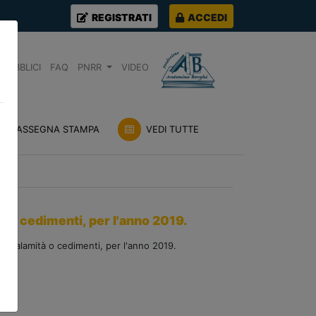
REGISTRATI
ACCEDI
PUBBLICI
FAQ
PNRR
VIDEO
RASSEGNA STAMPA
VEDI TUTTE
' o cedimenti, per l'anno 2019.
 a calamità o cedimenti, per l'anno 2019.
9-