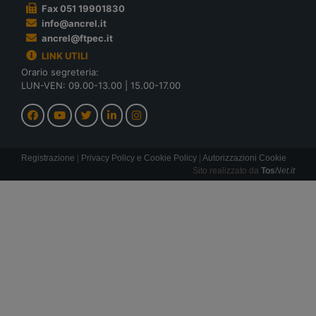
Fax 051 19901830
info@ancrel.it
ancrel@ftpec.it
LINK UTILI
Orario segreteria:
LUN-VEN: 09.00-13.00 | 15.00-17.00
Registrazione
|
Privacy Policy e Cookie Policy
|
Autorizzazioni Cookie
Sito realizzato da
Tos
Net.it