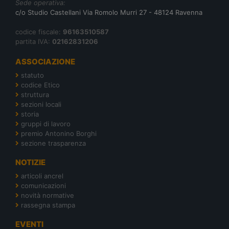
Sede operativa:
c/o Studio Castellani Via Romolo Murri 27 - 48124 Ravenna
codice fiscale:
96163510587
partita IVA:
02162831206
ASSOCIAZIONE
statuto
codice Etico
struttura
sezioni locali
storia
gruppi di lavoro
premio Antonino Borghi
sezione trasparenza
NOTIZIE
articoli ancrel
comunicazioni
novità normative
rassegna stampa
EVENTI