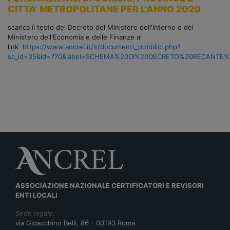
CITTA' METROPOLITANE PER L'ANNO 2020
scarica il testo del Decreto del Ministero dell'Interno e del
Ministero dell'Economia e delle Finanze al
link
https://www.ancrel.it/it/documenti_pubblici.php?
sc_id=35&id=770&label=SCHEMA%20DI%20DECRETO%20RECANT
ASSOCIAZIONE NAZIONALE CERTIFICATORI E REVISORI
ENTI LOCALI
Sede legale:
via Gioacchino Belli, 86 - 00193 Roma