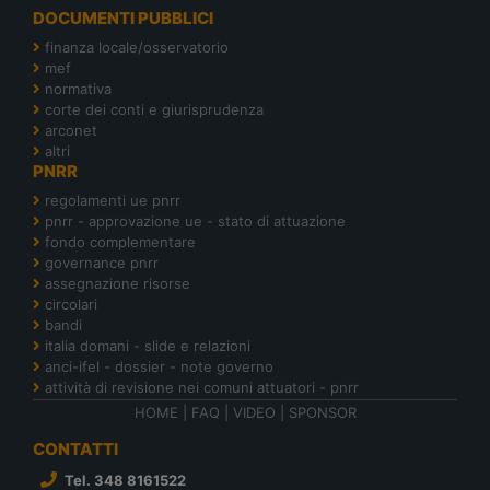
DOCUMENTI PUBBLICI
finanza locale/osservatorio
mef
normativa
corte dei conti e giurisprudenza
arconet
altri
PNRR
regolamenti ue pnrr
pnrr - approvazione ue - stato di attuazione
fondo complementare
governance pnrr
assegnazione risorse
circolari
bandi
italia domani - slide e relazioni
anci-ifel - dossier - note governo
attività di revisione nei comuni attuatori - pnrr
HOME
|
FAQ
|
VIDEO
|
SPONSOR
CONTATTI
Tel. 348 8161522