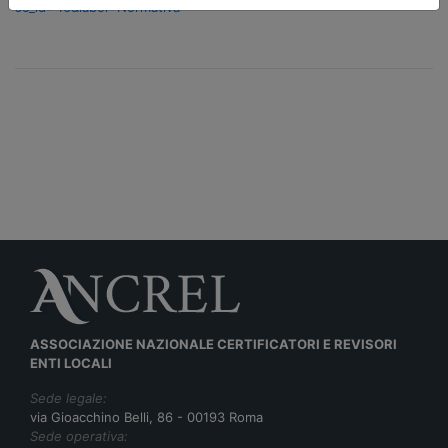
sc_id=46&label=Normativa
ASSOCIAZIONE NAZIONALE CERTIFICATORI E REVISORI
ENTI LOCALI
Sede legale:
via Gioacchino Belli, 86 - 00193 Roma
Sede operativa: