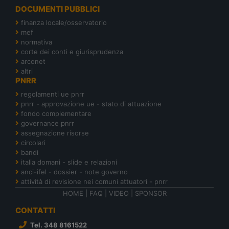
DOCUMENTI PUBBLICI
finanza locale/osservatorio
mef
normativa
corte dei conti e giurisprudenza
arconet
altri
PNRR
regolamenti ue pnrr
pnrr - approvazione ue - stato di attuazione
fondo complementare
governance pnrr
assegnazione risorse
circolari
bandi
italia domani - slide e relazioni
anci-ifel - dossier - note governo
attività di revisione nei comuni attuatori - pnrr
HOME
|
FAQ
|
VIDEO
|
SPONSOR
CONTATTI
Tel. 348 8161522