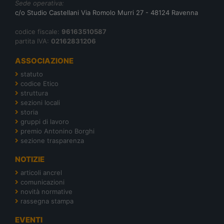
Sede operativa:
c/o Studio Castellani Via Romolo Murri 27 - 48124 Ravenna
codice fiscale:
96163510587
partita IVA:
02162831206
ASSOCIAZIONE
statuto
codice Etico
struttura
sezioni locali
storia
gruppi di lavoro
premio Antonino Borghi
sezione trasparenza
NOTIZIE
articoli ancrel
comunicazioni
novità normative
rassegna stampa
EVENTI