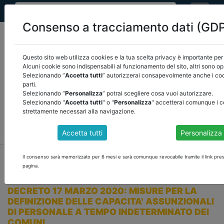
Consenso a tracciamento dati (GD
Questo sito web utilizza cookies e la tua scelta privacy è importante per 
Alcuni cookie sono indispensabili al funzionamento del sito, altri sono op
Selezionando “
Accetta tutti
” autorizzerai consapevolmente anche i coo
Seleziona una categoria:
ARTICOLI ANCREL
parti.
Selezionando “
Personalizza
” potrai scegliere cosa vuoi autorizzare.
Selezionando "
Accetta tutti
" o "
Personalizza
" accetterai comunque i c
COMUNICAZIONI
NOVITÀ NORMATIVE
strettamente necessari alla navigazione.
RASSEGNA STAMPA
VEDI TUTTE
Accetta tutti
Personalizza
home
notizie
novità normative
/
torna indietro
Il consenso sarà memorizzato per 6 mesi e sarà comunque revocabile tramite il link pres
pagina.
DECRETO 17 MARZO 2020: MISURE PER LA
DEFINIZIONE DELLE CAPACITA' ASSUNZIONALI
DI PERSONALE A TEMPO INDETERMINATO DEI
COMUNI