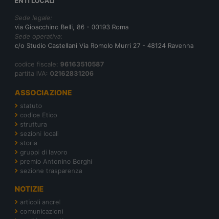
ENTI LOCALI
Sede legale:
via Gioacchino Belli, 86 - 00193 Roma
Sede operativa:
c/o Studio Castellani Via Romolo Murri 27 - 48124 Ravenna
codice fiscale:
96163510587
partita IVA:
02162831206
ASSOCIAZIONE
statuto
codice Etico
struttura
sezioni locali
storia
gruppi di lavoro
premio Antonino Borghi
sezione trasparenza
NOTIZIE
articoli ancrel
comunicazioni