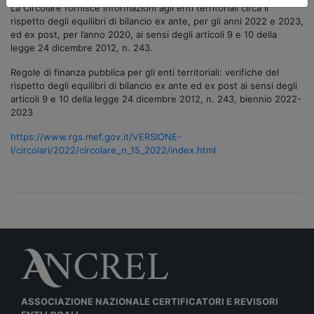
La Circolare fornisce informazioni agli enti territoriali circa il
rispetto degli equilibri di bilancio ex ante, per gli anni 2022 e 2023,
ed ex post, per l’anno 2020, ai sensi degli articoli 9 e 10 della
legge 24 dicembre 2012, n. 243.
Regole di finanza pubblica per gli enti territoriali: verifiche del
rispetto degli equilibri di bilancio ex ante ed ex post ai sensi degli
articoli 9 e 10 della legge 24 dicembre 2012, n. 243, biennio 2022-
2023
https://www.rgs.mef.gov.it/VERSIONE-
I/circolari/2022/circolare_n_15_2022/index.html
ASSOCIAZIONE NAZIONALE CERTIFICATORI E REVISORI