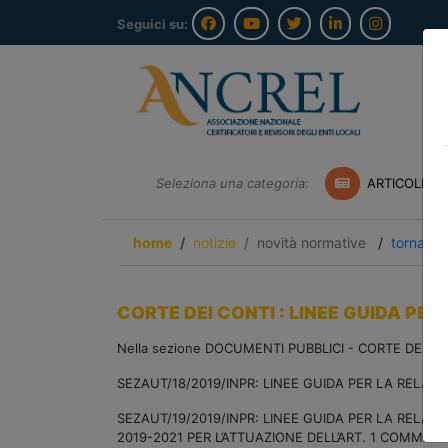
Seguici su:
Seleziona una categoria:
ARTICOLI A
home
notizie
novità normative
/
torna ind
CORTE DEI CONTI : LINEE GUIDA PER 
Nella sezione DOCUMENTI PUBBLICI - CORTE DEI CONTI 
SEZAUT/18/2019/INPR: LINEE GUIDA PER LA RELAZIO
SEZAUT/19/2019/INPR: LINEE GUIDA PER LA RELAZI
2019-2021 PER L’ATTUAZIONE DELL’ART. 1 COMMA 1