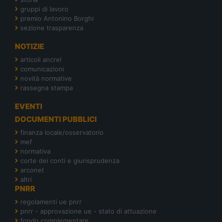
gruppi di lavoro
premio Antonino Borghi
sezione trasparenza
NOTIZIE
articoli ancrel
comunicazioni
novità normative
rassegna stampa
EVENTI
DOCUMENTI PUBBLICI
finanza locale/osservatorio
mef
normativa
corte dei conti e giurisprudenza
arconet
altri
PNRR
regolamenti ue pnrr
pnrr - approvazione ue - stato di attuazione
fondo complementare