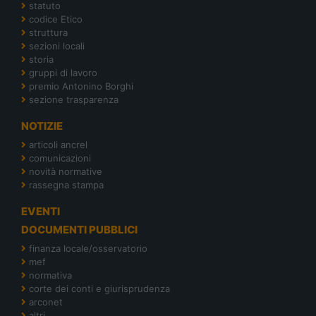
statuto
codice Etico
struttura
sezioni locali
storia
gruppi di lavoro
premio Antonino Borghi
sezione trasparenza
NOTIZIE
articoli ancrel
comunicazioni
novità normative
rassegna stampa
EVENTI
DOCUMENTI PUBBLICI
finanza locale/osservatorio
mef
normativa
corte dei conti e giurisprudenza
arconet
altri