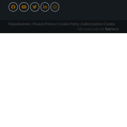
Registrazione
|
Privacy Policy e Cookie Policy
|
Autorizzazioni Cookie
Sito realizzato da
Tos
Net.it