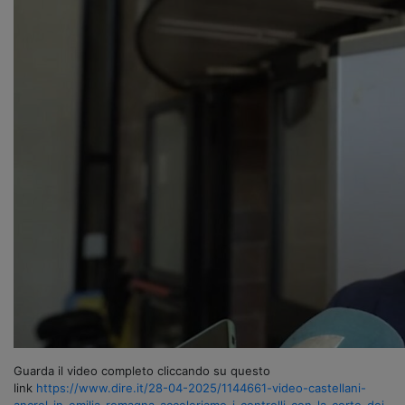
Guarda il video completo cliccando su questo
link
https://www.dire.it/28-04-2025/1144661-video-castellani-
ancrel-in-emilia-romagna-acceleriamo-i-controlli-con-la-corte-dei-