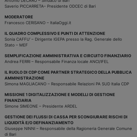
Antonio DECARO – Sindaco di Bari
Saverio PICCARRETA– Presidente ODCEC di Bari
MODERATORE
Francesco CERISANO – ItaliaOggi.it
IL QUADRO COMPLESSIVO E PUNTI DI ATTENZIONE
Sonia CAFFU’ – Dirigente IGEPA presso la Rag. Generale dello
Stato – MEF
SEMPLIFICAZIONE AMMINISTRATIVA E CIRCUITO FINANZIARIO
Andrea FERRI – Responsabile Finanza locale ANCI/IFEL
IL RUOLO DI CDP COME PARTNER STRATEGICO DELLA PUBBLICA
AMMINISTRAZIONE
Simona MAGLIACANO – Responsabile Relazioni PA SUD Italia CDP
MISSIONE 1 DIGITALIZZAZIONE E MODELLI DI GESTIONE
FINANZIARIA
Simone SIMEONE – Presidente ARDEL
GESTIONE DEI FLUSSI DI CASSA PER SCONGIURARE RISCHI DI
LIQUIDITÀ E/O DEFINANZIAMENTO
Giuseppe NINNI – Responsabile della Ragioneria Generale Comune
di Bari