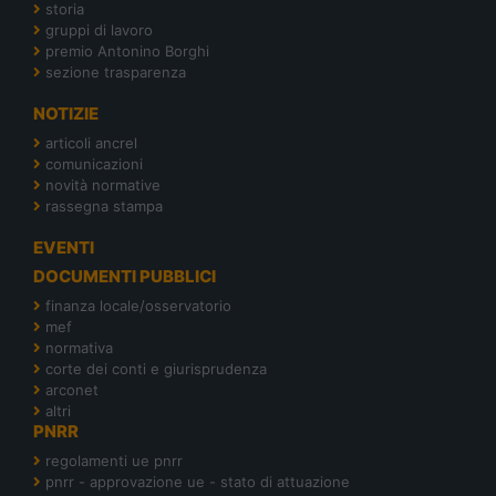
storia
gruppi di lavoro
premio Antonino Borghi
sezione trasparenza
NOTIZIE
articoli ancrel
comunicazioni
novità normative
rassegna stampa
EVENTI
DOCUMENTI PUBBLICI
finanza locale/osservatorio
mef
normativa
corte dei conti e giurisprudenza
arconet
altri
PNRR
regolamenti ue pnrr
pnrr - approvazione ue - stato di attuazione