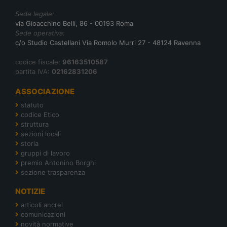
Sede legale:
via Gioacchino Belli, 86 - 00193 Roma
Sede operativa:
c/o Studio Castellani Via Romolo Murri 27 - 48124 Ravenna
codice fiscale:
96163510587
partita IVA:
02162831206
ASSOCIAZIONE
statuto
codice Etico
struttura
sezioni locali
storia
gruppi di lavoro
premio Antonino Borghi
sezione trasparenza
NOTIZIE
articoli ancrel
comunicazioni
novità normative