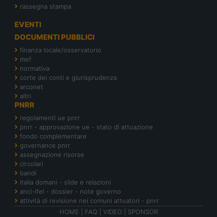
rassegna stampa
EVENTI
DOCUMENTI PUBBLICI
finanza locale/osservatorio
mef
normativa
corte dei conti e giurisprudenza
arconet
altri
PNRR
regolamenti ue pnrr
pnrr - approvazione ue - stato di attuazione
fondo complementare
governance pnrr
assegnazione risorse
circolari
bandi
italia domani - slide e relazioni
anci-ifel - dossier - note governo
attività di revisione nei comuni attuatori - pnrr
HOME
|
FAQ
|
VIDEO
|
SPONSOR