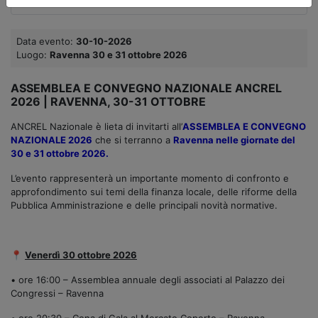
Data evento:
30-10-2026
Luogo:
Ravenna 30 e 31 ottobre 2026
ASSEMBLEA E CONVEGNO NAZIONALE ANCREL
2026 | RAVENNA, 30-31 OTTOBRE
ANCREL Nazionale è lieta di invitarti all’
ASSEMBLEA E CONVEGNO
NAZIONALE 2026
che si terranno a
Ravenna nelle giornate del
30 e 31 ottobre 2026.
L’evento rappresenterà un importante momento di confronto e
approfondimento sui temi della finanza locale, delle riforme della
Pubblica Amministrazione e delle principali novità normative.
📍
Venerdì 30 ottobre 2026
• ore 16:00 – Assemblea annuale degli associati al Palazzo dei
Congressi – Ravenna
• ore 20:30 – Cena di Gala al Mercato Coperto – Ravenna