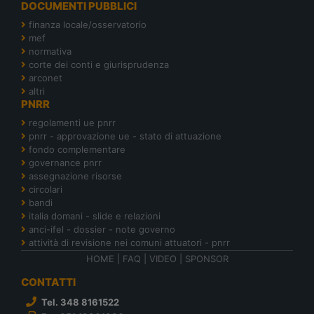
DOCUMENTI PUBBLICI
finanza locale/osservatorio
mef
normativa
corte dei conti e giurisprudenza
arconet
altri
PNRR
regolamenti ue pnrr
pnrr - approvazione ue - stato di attuazione
fondo complementare
governance pnrr
assegnazione risorse
circolari
bandi
italia domani - slide e relazioni
anci-ifel - dossier - note governo
attività di revisione nei comuni attuatori - pnrr
HOME
|
FAQ
|
VIDEO
|
SPONSOR
CONTATTI
Tel. 348 8161522