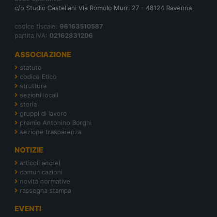
c/o Studio Castellani Via Romolo Murri 27 - 48124 Ravenna
codice fiscale:
96163510587
partita IVA:
02162831206
ASSOCIAZIONE
statuto
codice Etico
struttura
sezioni locali
storia
gruppi di lavoro
premio Antonino Borghi
sezione trasparenza
NOTIZIE
articoli ancrel
comunicazioni
novità normative
rassegna stampa
EVENTI