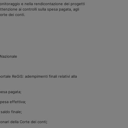
monitoraggio e nella rendicontazione dei progetti
attenzione ai controlli sulla spesa pagata, agli
Corte dei conti.
Nazionale
rtale ReGiS: adempimenti finali relativi alla
spesa pagata;
pesa effettiva;
 saldo finale;
onari della Corte dei conti;