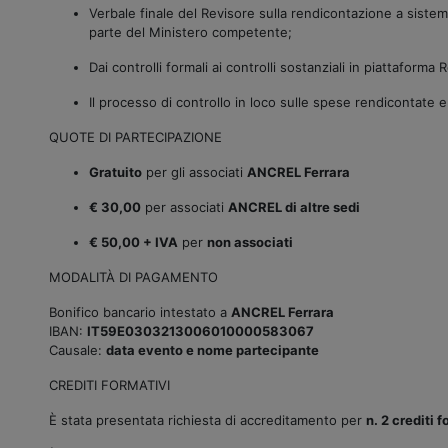
Verbale finale del Revisore sulla rendicontazione a sistem
parte del Ministero competente;
Dai controlli formali ai controlli sostanziali in piattaforma
Il processo di controllo in loco sulle spese rendicontate e
QUOTE DI PARTECIPAZIONE
Gratuito
per gli associati
ANCREL Ferrara
€ 30,00
per associati
ANCREL di altre sedi
€ 50,00 + IVA
per
non associati
MODALITÀ DI PAGAMENTO
Bonifico bancario intestato a
ANCREL Ferrara
IBAN:
IT59E0303213006010000583067
Causale:
data evento e nome partecipante
CREDITI FORMATIVI
È stata presentata richiesta di accreditamento per
n. 2 crediti 