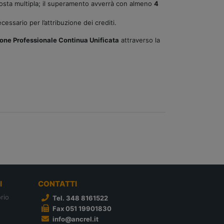
sta multipla; il superamento avverrà con almeno
4
cessario per l’attribuzione dei crediti.
one Professionale Continua Unificata
attraverso la
I
CONTATTI
rio
Tel. 348 8161522
Fax 051 19901830
info@ancrel.it