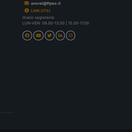
ancrel@ftpec.it
LINK UTILI
Orario segreteria:
LUN-VEN: 09.00-13.00 | 15.00-17.00