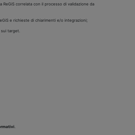
a ReGiS correlata con il processo di validazione da
 ReGiS e richieste di chiarimenti e/o integrazioni;
 sui target.
formativi
.