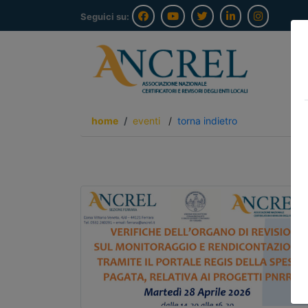
Seguici su:
home
eventi
/
torna indietro