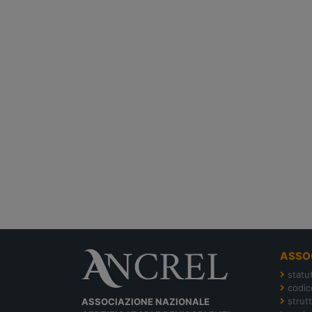
ASSO
statu
codic
strut
ASSOCIAZIONE NAZIONALE