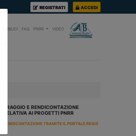
REGISTRATI
ACCEDI
PUBBLICI
FAQ
PNRR
VIDEO
NITORAGGIO E RENDICONTAZIONE
, RELATIVA AI PROGETTI PNRR
 E RENDICONTAZIONE TRAMITE IL PORTALE REGIS