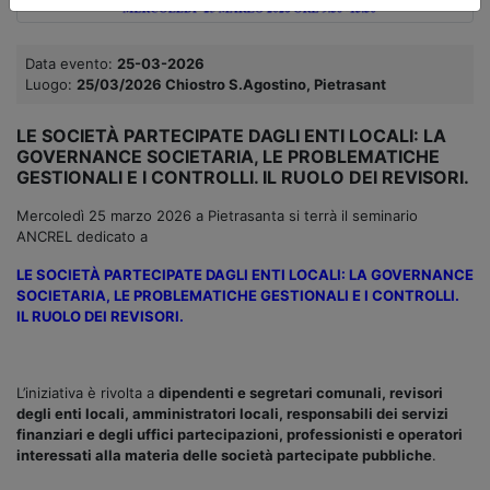
Data evento:
25-03-2026
Luogo:
25/03/2026 Chiostro S.Agostino, Pietrasant
LE SOCIETÀ PARTECIPATE DAGLI ENTI LOCALI: LA
GOVERNANCE SOCIETARIA, LE PROBLEMATICHE
GESTIONALI E I CONTROLLI. IL RUOLO DEI REVISORI.
Mercoledì 25 marzo 2026 a Pietrasanta si terrà il seminario
ANCREL dedicato a
LE SOCIETÀ PARTECIPATE DAGLI ENTI LOCALI: LA GOVERNANCE
SOCIETARIA, LE PROBLEMATICHE GESTIONALI E I CONTROLLI.
IL RUOLO DEI REVISORI.
L’iniziativa è rivolta a
dipendenti e segretari comunali, revisori
degli enti locali, amministratori locali, responsabili dei servizi
finanziari e degli uffici partecipazioni, professionisti e operatori
interessati alla materia delle società partecipate pubbliche
.