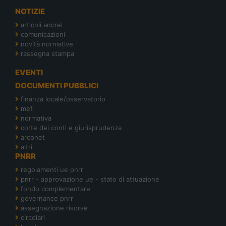
NOTIZIE
articoli ancrel
comunicazioni
novità normative
rassegna stampa
EVENTI
DOCUMENTI PUBBLICI
finanza locale/osservatorio
mef
normativa
corte dei conti e giurisprudenza
arconet
altri
PNRR
regolamenti ue pnrr
pnrr - approvazione ue - stato di attuazione
fondo complementare
governance pnrr
assegnazione risorse
circolari