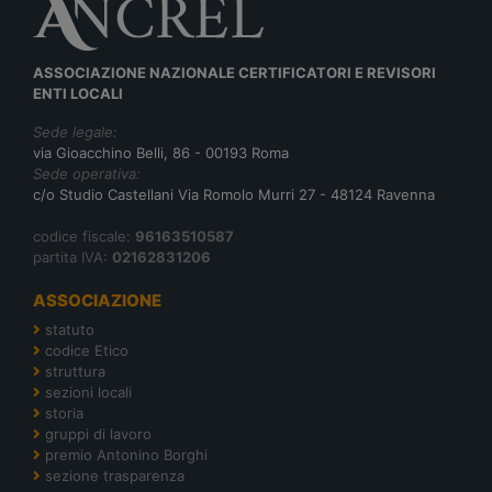
ASSOCIAZIONE NAZIONALE CERTIFICATORI E REVISORI
ENTI LOCALI
Sede legale:
via Gioacchino Belli, 86 - 00193 Roma
Sede operativa:
c/o Studio Castellani Via Romolo Murri 27 - 48124 Ravenna
codice fiscale:
96163510587
partita IVA:
02162831206
ASSOCIAZIONE
statuto
codice Etico
struttura
sezioni locali
storia
gruppi di lavoro
premio Antonino Borghi
sezione trasparenza