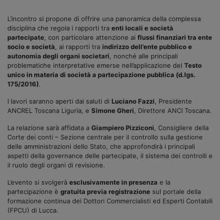
L’incontro si propone di offrire una panoramica della complessa
disciplina che regola i rapporti tra
enti locali e società
partecipate
, con particolare attenzione ai
flussi finanziari tra ente
socio e società
, ai rapporti tra
indirizzo dell’ente pubblico e
autonomia degli organi societari
, nonché alle principali
problematiche interpretative emerse nell’applicazione del
Testo
unico in materia di società a partecipazione pubblica (d.lgs.
175/2016)
.
I lavori saranno aperti dai saluti di
Luciano Fazzi
, Presidente
ANCREL Toscana Liguria, e
Simone Gheri
, Direttore ANCI Toscana.
La relazione sarà affidata a
Giampiero Pizziconi
, Consigliere della
Corte dei conti – Sezione centrale per il controllo sulla gestione
delle amministrazioni dello Stato, che approfondirà i principali
aspetti della governance delle partecipate, il sistema dei controlli e
il ruolo degli organi di revisione.
L’evento si svolgerà
esclusivamente in presenza
e la
partecipazione è
gratuita previa registrazione
sul portale della
formazione continua dei Dottori Commercialisti ed Esperti Contabili
(FPCU) di Lucca.