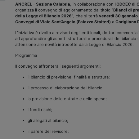
ANCREL – Sezione Calabria
, in collaborazione con l’
ODCEC di Ca
organizza il convegno di aggiornamento dal titolo
“Bilanci di pr
della Legge di Bilancio 2026”
, che si terrà
venerdì 30 gennaio
Convegni di Viale Sant’Angelo (Palazzo Stalteri)
a
Corigliano
L’iniziativa è rivolta a revisori degli enti locali, dottori commerci
ad approfondire gli aspetti strutturali e procedurali del bilancio d
attenzione alle novità introdotte dalla Legge di Bilancio 2026.
Programma
Il convegno affronterà i seguenti argomenti:
il bilancio di previsione: finalità e struttura;
il processo di elaborazione del bilancio;
la previsione delle entrate e delle spese;
i fondi rischi;
gli allegati al bilancio;
il parere del revisore;