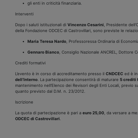
gli enti in criticità finanziaria.
Interventi
Dopo i saluti istituzionali di
Vincenzo Cesarini
, Presidente dell’
della Fondazione ODCEC di Castrovillari, sono previste le relazion
Maria Teresa Nardo
, Professoressa Ordinaria di Economia
Gennaro Bianco
, Consiglio Nazionale ANCREL, Dottore Co
Crediti formativi
L’evento è in corso di accreditamento presso il
CNDCEC
ed è in
dell’Interno
. La partecipazione consentirà di maturare
5 crediti
mantenimento nell’Elenco dei Revisori degli Enti Locali, previo
quanto previsto dal D.M. n. 23/2012.
Iscrizione
La quota di partecipazione è pari a
euro 25,00
, da versare a me
ODCEC di Castrovillari
.