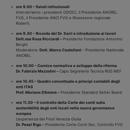
ore 9.00 – Saluti istituzionali
Interverranno i presidenti ODCEC, il Presidente ANCREL
FVG, il Presidente ANCI FVG e l’Assessore regionale
Roberti.
ore 9.30 – Ricordo del Dr. Sarri e introduzione ai lavori
Dott.ssa Rosa Ricciardi –
Presidente Fondazione Antonino
Borghi
Moderatore:
Dott. Marco Castellani
– Presidente Nazionale
ANCREL
ore 10.00 – Cornice normativa e sviluppo della riforma
Dr. Fabrizio Mazzolini –
Capo Segreteria Tecnica RGS MEF
ore 10.45 – Quadro concettuale e principi contabili degli
enti ITAS
Prof. Mariano D’Amore –
Presidente Standard Setter Board
ore 11.30 – Il controllo della Corte dei conti sulla
sostenibilità degli enti locali nella nuova governance
europea
L’esperienza del Friuli Venezia Giulia
Dr. Pesel Rigo –
Presidente Corte Conti Sez. Controllo FVG