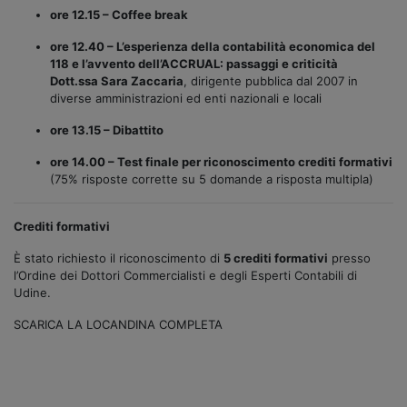
ore 12.15 – Coffee break
ore 12.40 – L’esperienza della contabilità economica del
118 e l’avvento dell’ACCRUAL: passaggi e criticità
Dott.ssa Sara Zaccaria
, dirigente pubblica dal 2007 in
diverse amministrazioni ed enti nazionali e locali
ore 13.15 – Dibattito
ore 14.00 – Test finale per riconoscimento crediti formativi
(75% risposte corrette su 5 domande a risposta multipla)
Crediti formativi
È stato richiesto il riconoscimento di
5 crediti formativi
presso
l’Ordine dei Dottori Commercialisti e degli Esperti Contabili di
Udine.
SCARICA LA LOCANDINA COMPLETA