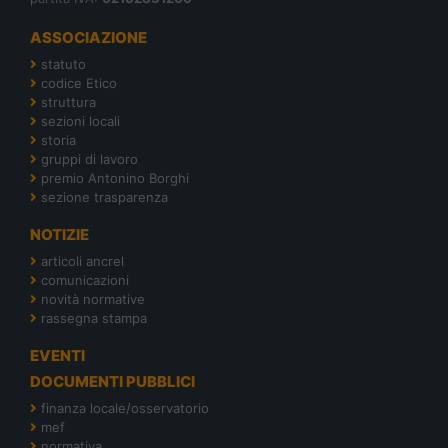
ASSOCIAZIONE
statuto
codice Etico
struttura
sezioni locali
storia
gruppi di lavoro
premio Antonino Borghi
sezione trasparenza
NOTIZIE
articoli ancrel
comunicazioni
novità normative
rassegna stampa
EVENTI
DOCUMENTI PUBBLICI
finanza locale/osservatorio
mef
normativa