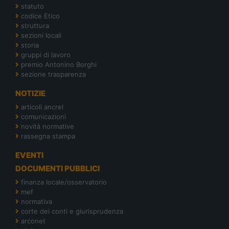
statuto
codice Etico
struttura
sezioni locali
storia
gruppi di lavoro
premio Antonino Borghi
sezione trasparenza
NOTIZIE
articoli ancrel
comunicazioni
novità normative
rassegna stampa
EVENTI
DOCUMENTI PUBBLICI
finanza locale/osservatorio
mef
normativa
corte dei conti e giurisprudenza
arconet