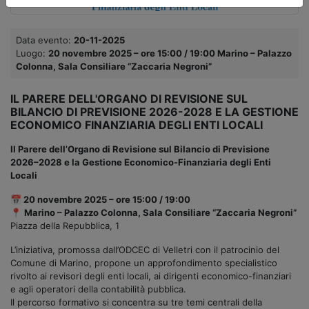
Data evento:
20-11-2025
Luogo:
20 novembre 2025 – ore 15:00 / 19:00 Marino – Palazzo
Colonna, Sala Consiliare “Zaccaria Negroni”
IL PARERE DELL'ORGANO DI REVISIONE SUL
BILANCIO DI PREVISIONE 2026-2028 E LA GESTIONE
ECONOMICO FINANZIARIA DEGLI ENTI LOCALI
Il Parere dell’Organo di Revisione sul Bilancio di Previsione
2026–2028 e la Gestione Economico-Finanziaria degli Enti
Locali
📅 20 novembre 2025 – ore 15:00 / 19:00
📍
Marino – Palazzo Colonna, Sala Consiliare “Zaccaria Negroni”
Piazza della Repubblica, 1
L’iniziativa, promossa dall’ODCEC di Velletri con il patrocinio del
Comune di Marino, propone un approfondimento specialistico
rivolto ai revisori degli enti locali, ai dirigenti economico-finanziari
e agli operatori della contabilità pubblica.
Il percorso formativo si concentra su tre temi centrali della