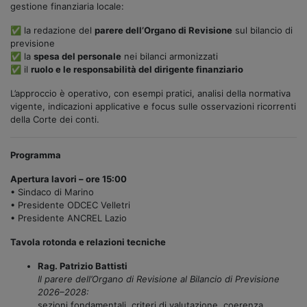
gestione finanziaria locale:
✅ la redazione del
parere dell’Organo di Revisione
sul bilancio di
previsione
✅ la
spesa del personale
nei bilanci armonizzati
✅ il
ruolo e le responsabilità del dirigente finanziario
L’approccio è operativo, con esempi pratici, analisi della normativa
vigente, indicazioni applicative e focus sulle osservazioni ricorrenti
della Corte dei conti.
Programma
Apertura lavori – ore 15:00
• Sindaco di Marino
• Presidente ODCEC Velletri
• Presidente ANCREL Lazio
Tavola rotonda e relazioni tecniche
Rag. Patrizio Battisti
Il parere dell’Organo di Revisione al Bilancio di Previsione
2026–2028:
sezioni fondamentali, criteri di valutazione, coerenza