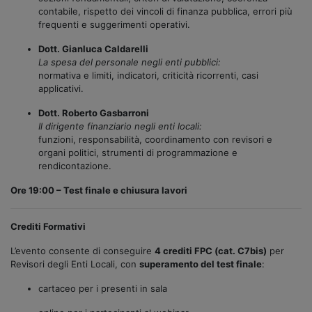
contabile, rispetto dei vincoli di finanza pubblica, errori più
frequenti e suggerimenti operativi.
Dott. Gianluca Caldarelli
La spesa del personale negli enti pubblici:
normativa e limiti, indicatori, criticità ricorrenti, casi
applicativi.
Dott. Roberto Gasbarroni
Il dirigente finanziario negli enti locali:
funzioni, responsabilità, coordinamento con revisori e
organi politici, strumenti di programmazione e
rendicontazione.
Ore 19:00 – Test finale e chiusura lavori
Crediti Formativi
L’evento consente di conseguire
4 crediti FPC (cat. C7bis)
per
Revisori degli Enti Locali, con
superamento del test finale
:
cartaceo per i presenti in sala