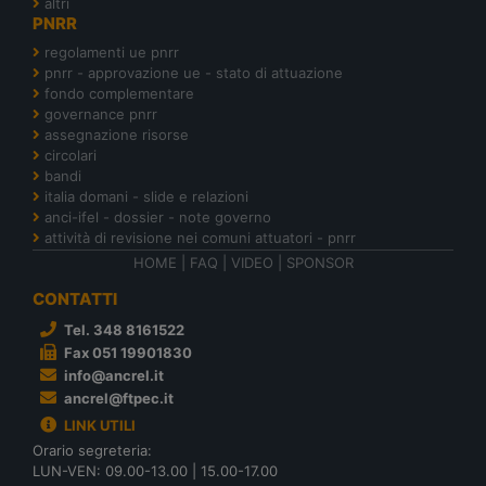
altri
PNRR
regolamenti ue pnrr
pnrr - approvazione ue - stato di attuazione
fondo complementare
governance pnrr
assegnazione risorse
circolari
bandi
italia domani - slide e relazioni
anci-ifel - dossier - note governo
attività di revisione nei comuni attuatori - pnrr
HOME
|
FAQ
|
VIDEO
|
SPONSOR
CONTATTI
Tel. 348 8161522
Fax 051 19901830
info@ancrel.it
ancrel@ftpec.it
LINK UTILI
Orario segreteria:
LUN-VEN: 09.00-13.00 | 15.00-17.00