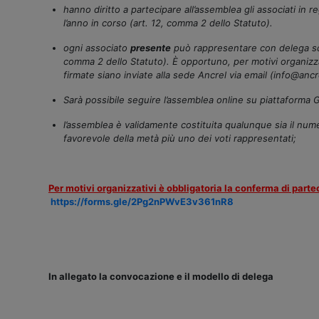
hanno diritto a partecipare all’assemblea gli associati in 
l’anno in corso (art. 12, comma 2 dello Statuto).
ogni associato
presente
può rappresentare con delega scrit
comma 2 dello Statuto). È opportuno, per motivi organizz
firmate siano inviate alla sede Ancrel via email (info@ancrel
Sarà possibile seguire l’assemblea online su piattaforma G
l’assemblea è validamente costituita qualunque sia il nume
favorevole della metà più uno dei voti rappresentati;
Per motivi organizzativi è obbligatoria la conferma di part
https://forms.gle/2Pg2nPWvE3v361nR8
In allegato la convocazione e il modello di delega