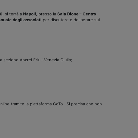
00
, si terrà a
Napoli
, presso la
Sala Dione – Centro
uale degli associati
per discutere e deliberare sul
 sezione Ancrel Friuli-Venezia Giulia;
online tramite la piattaforma GoTo. Si precisa che non