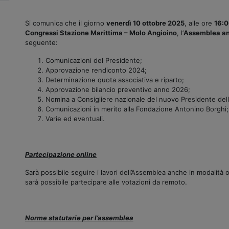
Si comunica che il giorno
venerdì 10 ottobre 2025
, alle ore
16:
Congressi Stazione Marittima – Molo Angioino
, l’
Assemblea ann
seguente:
Comunicazioni del Presidente;
Approvazione rendiconto 2024;
Determinazione quota associativa e riparto;
Approvazione bilancio preventivo anno 2026;
Nomina a Consigliere nazionale del nuovo Presidente della
Comunicazioni in merito alla Fondazione Antonino Borghi;
Varie ed eventuali.
Partecipazione online
Sarà possibile seguire i lavori dell’Assemblea anche in modalità 
sarà possibile partecipare alle votazioni da remoto.
Norme statutarie per l’assemblea