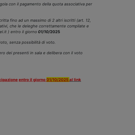
regola con il pagamento della quota associativa per
ta fino ad un massimo di 2 altri iscritti (art. 12,
ativi, che le deleghe correttamente compilate e
.it ) entro il giorno
01/10/
2025
oto, senza possibilità di voto.
ro dei presenti in sala e delibera con il voto
ecipazione
entro il giorno
01/10/2025
al link