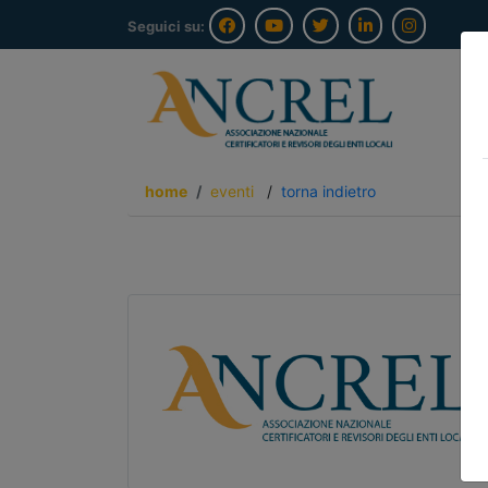
Seguici su:
home
eventi
/
torna indietro