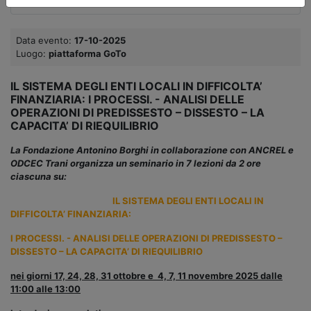
Data evento:
17-10-2025
Luogo:
piattaforma GoTo
IL SISTEMA DEGLI ENTI LOCALI IN DIFFICOLTA’
FINANZIARIA: I PROCESSI. - ANALISI DELLE
OPERAZIONI DI PREDISSESTO – DISSESTO – LA
CAPACITA’ DI RIEQUILIBRIO
La Fondazione Antonino Borghi in collaborazione con ANCREL e
ODCEC Trani organizza un seminario in 7 lezioni da 2 ore
ciascuna su:
IL SISTEMA DEGLI ENTI LOCALI IN
DIFFICOLTA’ FINANZIARIA:
I PROCESSI. - ANALISI DELLE OPERAZIONI DI PREDISSESTO –
DISSESTO – LA CAPACITA’ DI RIEQUILIBRIO
nei giorni 17, 24, 28, 31 ottobre e 4, 7, 11 novembre 2025 dalle
11:00 alle 13:00