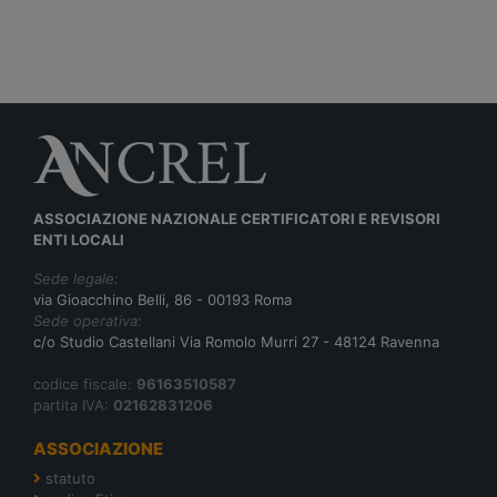
ASSOCIAZIONE NAZIONALE CERTIFICATORI E REVISORI
ENTI LOCALI
Sede legale:
via Gioacchino Belli, 86 - 00193 Roma
Sede operativa:
c/o Studio Castellani Via Romolo Murri 27 - 48124 Ravenna
codice fiscale:
96163510587
partita IVA:
02162831206
ASSOCIAZIONE
statuto