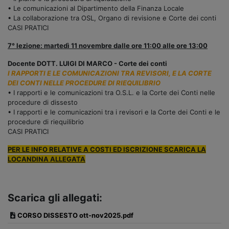
• Le comunicazioni al Dipartimento della Finanza Locale
• La collaborazione tra OSL, Organo di revisione e Corte dei conti
CASI PRATICI
7° lezione: martedì 11 novembre dalle ore 11:00 alle ore 13:00
Docente DOTT. LUIGI DI MARCO - Corte dei conti
I RAPPORTI E LE COMUNICAZIONI TRA REVISORI, E LA CORTE
DEI CONTI NELLE PROCEDURE DI RIEQUILIBRIO
• I rapporti e le comunicazioni tra O.S.L. e la Corte dei Conti nelle
procedure di dissesto
• I rapporti e le comunicazioni tra i revisori e la Corte dei Conti e le
procedure di riequilibrio
CASI PRATICI
PER LE INFO RELATIVE A COSTI ED ISCRIZIONE SCARICA LA
LOCANDINA ALLEGATA
Scarica gli allegati:
CORSO DISSESTO ott-nov2025.pdf