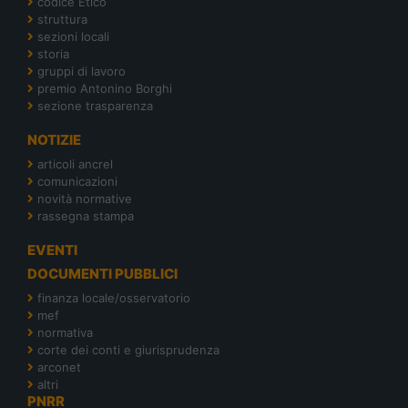
codice Etico
struttura
sezioni locali
storia
gruppi di lavoro
premio Antonino Borghi
sezione trasparenza
NOTIZIE
articoli ancrel
comunicazioni
novità normative
rassegna stampa
EVENTI
DOCUMENTI PUBBLICI
finanza locale/osservatorio
mef
normativa
corte dei conti e giurisprudenza
arconet
altri
PNRR