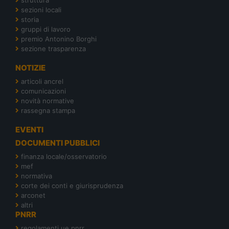
sezioni locali
storia
gruppi di lavoro
premio Antonino Borghi
sezione trasparenza
NOTIZIE
articoli ancrel
comunicazioni
novità normative
rassegna stampa
EVENTI
DOCUMENTI PUBBLICI
finanza locale/osservatorio
mef
normativa
corte dei conti e giurisprudenza
arconet
altri
PNRR
regolamenti ue pnrr