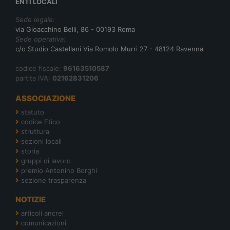
ENTI LOCALI
Sede legale:
via Gioacchino Belli, 86 - 00193 Roma
Sede operativa:
c/o Studio Castellani Via Romolo Murri 27 - 48124 Ravenna
codice fiscale:
96163510587
partita IVA:
02162831206
ASSOCIAZIONE
statuto
codice Etico
struttura
sezioni locali
storia
gruppi di lavoro
premio Antonino Borghi
sezione trasparenza
NOTIZIE
articoli ancrel
comunicazioni