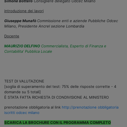
Simone Bottero
Consigliere delegato Odcec Milano
introduzione dei lavori
Giuseppe Munafò
Commissione enti e aziende Pubbliche Odcec
Milano, Presidente Ancrel sezione Lombardia
Docente
MAURIZIO DELFINO
Commercialista, Esperto di Finanza e
Contabilita' Pubblica Locale
TEST DI VALUTAZIONE
[soglia di superamento del test: 75% delle risposte corrette - 4
domande su 5 totali]
È STATA FATTA RICHIESTA DI CONDIVISIONE AL MINISTERO
prenotazione obbligatoria al link
http://prenotazione obbligatoria
iscritti odcec milano
SCARICA LA BROCHURE CON IL PROGRAMMA COMPLETO