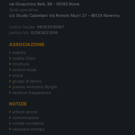
via Gioacchino Belli, 86 - 00193 Roma
Sede operativa:
c/o Studio Castellani Via Romolo Murri 27 - 48124 Ravenna
codice fiscale:
96163510587
partita IVA:
02162831206
ASSOCIAZIONE
statuto
codice Etico
struttura
sezioni locali
storia
gruppi di lavoro
premio Antonino Borghi
sezione trasparenza
NOTIZIE
articoli ancrel
comunicazioni
novità normative
rassegna stampa