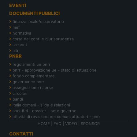
EVENTI
DOCUMENTI PUBBLICI
finanza locale/osservatorio
mef
normativa
corte dei conti e giurisprudenza
arconet
altri
PNRR
regolamenti ue pnrr
pnrr - approvazione ue - stato di attuazione
fondo complementare
governance pnrr
assegnazione risorse
circolari
bandi
italia domani - slide e relazioni
anci-ifel - dossier - note governo
attività di revisione nei comuni attuatori - pnrr
HOME
|
FAQ
|
VIDEO
|
SPONSOR
CONTATTI