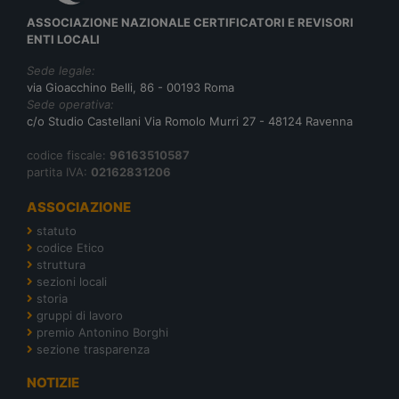
ASSOCIAZIONE NAZIONALE CERTIFICATORI E REVISORI
ENTI LOCALI
Sede legale:
via Gioacchino Belli, 86 - 00193 Roma
Sede operativa:
c/o Studio Castellani Via Romolo Murri 27 - 48124 Ravenna
codice fiscale:
96163510587
partita IVA:
02162831206
ASSOCIAZIONE
statuto
codice Etico
struttura
sezioni locali
storia
gruppi di lavoro
premio Antonino Borghi
sezione trasparenza
NOTIZIE