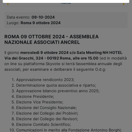
Data evento:
09-10-2024
Luogo:
Roma 9 ottobre 2024
ROMA 09 OTTOBRE 2024 - ASSEMBLEA
NAZIONALE ASSOCIATI ANCREL
Il giorno
mercoledì 9 ottobre 2024
c/o Sala Meeting NH HOTEL
Via dei Gracchi, 324 - 00192 Roma, alle ore 15.00
(ed in modalità
on line su piattaforma Skyvote si terrà l’assemblea annuale degli
associati, per esaminare e deliberare il seguente O.d.g:
Approvazione rendiconto 2023;
Determinazione quota associativa e riparto;
Approvazione bilancio preventivo anno 2025;
Elezione Presidente;
Elezione Vice Presidente;
Elezione del Consiglio Nazionale;
Elezione del Collegio dei Probiviri;
Elezione del Collegio dei Revisori;
Elezione Comitato Scientifico;
Comunicazioni in merito alla Fondazione Antonino Borghi;