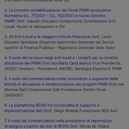
2. La corretta contabilizzazione dei Fondi PNRR (evoluzione
Normativa D.L. 77/2021 – D.L. 152/2021 e nuovo Decreto
PNRR)
Dott. Claudio Chiusano
Componente Commissione Enti
Locali, Nuclei di Valutazione e OIV
3. Gli Enti Locali e le maggiori criticità finanziarie
Dott. Lucio
Dicorato Spiridione
Dirigente Ispettorato Generale dei Servizi
Ispettivi di Finanza Pubblica – Ragioneria Generale dello Stato
4. Il ruolo del revisore degli enti locali e i compiti per la corretta
attuazione del PNRR
Dott.ssa Maria Carla Manca
Vice Presidente
ODCEC Oristano – Presidente ANCREL Sardegna Esperta in PNRR
5. Il ruolo del commercialista come consulente a supporto delle
attività di attuazione e rendicontazione dei progetti PNRR
Dott.ssa
Michela Sarli
Componente CdA Fondazione Centro Studi
UNGDCEC
6. La piattaforma REGIS tra funzionalità di supporto e
implementazione dati
Dott. Diego Rodella
Funzionario RGS Asti
7. Il ruolo del commercialista nella produzione di reportistica
strategica a partire dai dati di REGIS
Dott. Nicola de Chiara