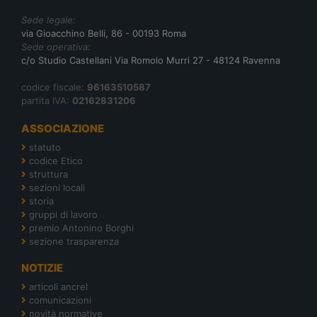
Sede legale:
via Gioacchino Belli, 86 - 00193 Roma
Sede operativa:
c/o Studio Castellani Via Romolo Murri 27 - 48124 Ravenna
codice fiscale:
96163510587
partita IVA:
02162831206
ASSOCIAZIONE
statuto
codice Etico
struttura
sezioni locali
storia
gruppi di lavoro
premio Antonino Borghi
sezione trasparenza
NOTIZIE
articoli ancrel
comunicazioni
novità normative