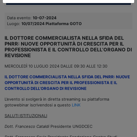
Data evento:
10-07-2024
Luogo:
10/07/2024 Piattaforma GOTO
IL DOTTORE COMMERCIALISTA NELLA SFIDA DEL
PNRR: NUOVE OPPORTUNITÀ DI CRESCITA PER IL
PROFESSIONISTA E IL CONTROLLO DELL’ORGANO DI
REVISIONE
MERCOLEDÌ 10 LUGLIO 2024 DALLE 09:30 ALLE 12:30
IL DOTTORE COMMERCIALISTA NELLA SFIDA DEL PNRR: NUOVE
OPPORTUNITÀ DI CRESCITA PER IL PROFESSIONISTA E IL
CONTROLLO DELL’ORGANO DI REVISIONE
L’evento si svolgerà in diretta streaming su piattaforma
gotowebinar iscrivendosi a questo
LINK
SALUTI ISTITUZIONALI
Dott. Francesco Cataldi
Presidente UNGDCEC
Dott. Francesco Savio
Presidente Fondazione Centro Studi