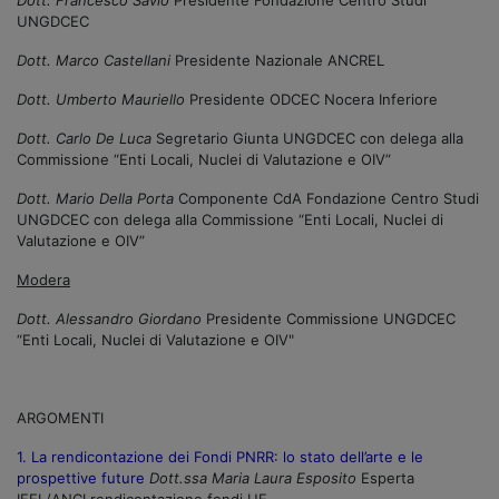
UNGDCEC
Dott. Marco Castellani
Presidente Nazionale ANCREL
Dott. Umberto Mauriello
Presidente ODCEC Nocera Inferiore
Dott. Carlo De Luca
Segretario Giunta UNGDCEC con delega alla
Commissione “Enti Locali, Nuclei di Valutazione e OIV”
Dott. Mario Della Porta
Componente CdA Fondazione Centro Studi
UNGDCEC con delega alla Commissione “Enti Locali, Nuclei di
Valutazione e OIV”
Modera
Dott. Alessandro Giordano
Presidente Commissione UNGDCEC
“Enti Locali, Nuclei di Valutazione e OIV"
ARGOMENTI
1. La rendicontazione dei Fondi PNRR: lo stato dell’arte e le
prospettive future
Dott.ssa Maria Laura Esposito
Esperta
IFEL/ANCI rendicontazione fondi UE