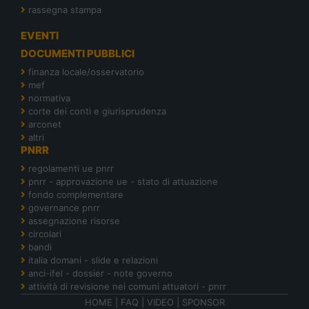
rassegna stampa
EVENTI
DOCUMENTI PUBBLICI
finanza locale/osservatorio
mef
normativa
corte dei conti e giurisprudenza
arconet
altri
PNRR
regolamenti ue pnrr
pnrr - approvazione ue - stato di attuazione
fondo complementare
governance pnrr
assegnazione risorse
circolari
bandi
italia domani - slide e relazioni
anci-ifel - dossier - note governo
attività di revisione nei comuni attuatori - pnrr
HOME
|
FAQ
|
VIDEO
|
SPONSOR