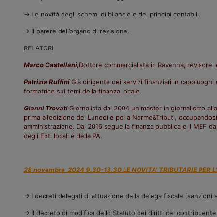
→ Le novità degli schemi di bilancio e dei principi contabili.
→ Il parere dell’organo di revisione.
RELATORI
Marco Castellani,
Dottore commercialista in Ravenna, revisore 
Patrizia Ruffini
Già dirigente dei servizi finanziari in capoluogh
formatrice sui temi della finanza locale.
Gianni Trovati
Giornalista dal 2004 un master in giornalismo all
prima all’edizione
del Lunedì e poi a Norme&Tributi, occupandosi
amministrazione. Dal 2016
segue la finanza pubblica e il MEF d
degli Enti locali e della PA.
28 novembre 2024 9.30-13.30 LE NOVITA' TRIBUTARIE PER 
→ I decreti delegati di attuazione della delega fiscale (sanzioni 
→ Il decreto di modifica dello Statuto dei diritti del contribuente