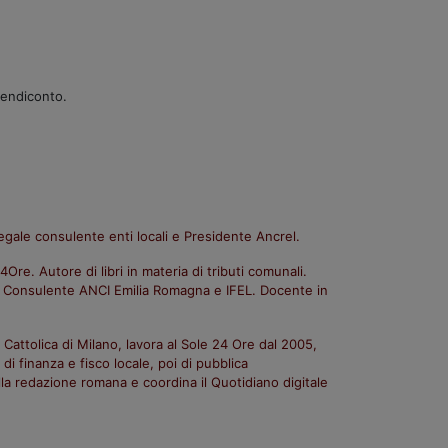
rendiconto.
egale consulente enti locali e Presidente Ancrel.
Ore. Autore di libri in materia di tributi comunali.
ale. Consulente ANCI Emilia Romagna e IFEL. Docente in
 Cattolica di Milano, lavora al Sole 24 Ore dal 2005,
di finanza e fisco locale, poi di pubblica
la redazione romana e coordina il Quotidiano digitale