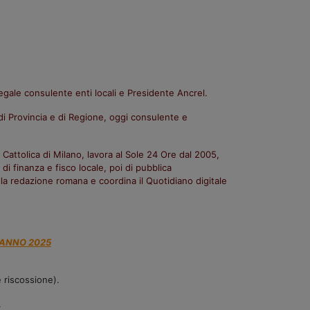
legale
consulente enti locali e Presidente Ancrel.
i di Provincia e di Regione, oggi consulente e
a Cattolica
di Milano, lavora al Sole 24 Ore dal 2005,
 di finanza
e fisco locale, poi di pubblica
alla redazione romana e
coordina il Quotidiano digitale
L'ANNO 2025
e riscossione).
.