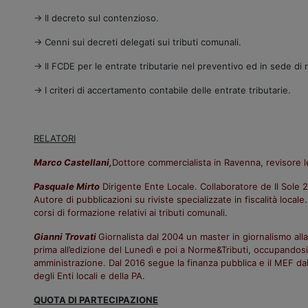
→ Il decreto sul contenzioso.
→ Cenni sui decreti delegati sui tributi comunali.
→ Il FCDE per le entrate tributarie nel preventivo ed in sede di 
→ I criteri di accertamento contabile delle entrate tributarie.
RELATORI
Marco Castellani,
Dottore commercialista in Ravenna, revisore l
Pasquale Mirto
Dirigente Ente Locale. Collaboratore de Il Sole 24
Autore di pubblicazioni su riviste specializzate in fiscalità loc
corsi di formazione relativi ai tributi comunali.
Gianni Trovati
Giornalista dal 2004 un master in giornalismo alla
prima all’edizione del Lunedì e poi a Norme&Tributi, occupandosi 
amministrazione. Dal 2016 segue la finanza pubblica e il MEF dal
degli Enti locali e della PA.
QUOTA DI PARTECIPAZIONE