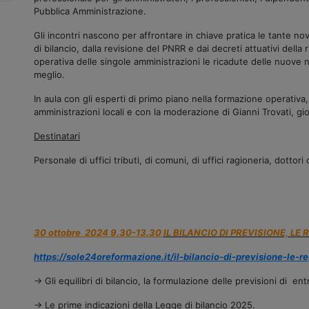
Pubblica Amministrazione.
Gli incontri nascono per affrontare in chiave pratica le tante nov
di bilancio, dalla revisione del PNRR e dai decreti attuativi della 
operativa delle singole amministrazioni le ricadute delle nuove 
meglio.
In aula con gli esperti di primo piano nella formazione operativa, 
amministrazioni locali e con la moderazione di Gianni Trovati, gio
Destinatari
Personale di uffici tributi, di comuni, di uffici ragioneria, dottori 
30 ottobre 2024 9.30-13.30
IL BILANCIO DI PREVISIONE, LE
https://sole24oreformazione.it/il-bilancio-di-previsione-le-
→ Gli equilibri di bilancio, la formulazione delle previsioni di ent
→ Le prime indicazioni della Legge di bilancio 2025.