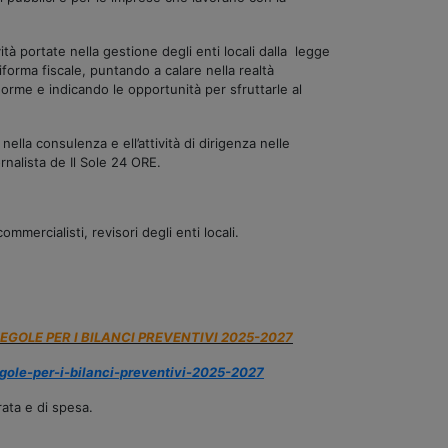
ità portate nella gestione degli enti locali dalla legge
riforma fiscale, puntando a calare nella realtà
norme e indicando le opportunità per sfruttarle al
nella consulenza e ell’attività di dirigenza nelle
rnalista de Il Sole 24 ORE.
commercialisti, revisori degli enti locali.
 REGOLE PER I BILANCI PREVENTIVI 2025-2027
regole-per-i-bilanci-preventivi-2025-2027
rata e di spesa.