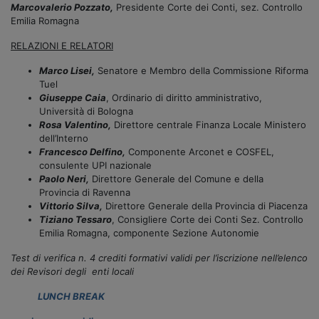
Marcovalerio Pozzato,
Presidente Corte dei Conti, sez. Controllo
Emilia Romagna
RELAZIONI E RELATORI
Marco Lisei,
Senatore e Membro della Commissione Riforma
Tuel
Giuseppe Caia
, Ordinario di diritto amministrativo,
Università di Bologna
Rosa Valentino,
Direttore centrale Finanza Locale Ministero
dell’Interno
Francesco Delfino,
Componente Arconet e COSFEL,
consulente UPI nazionale
Paolo Neri,
Direttore Generale del Comune e della
Provincia di Ravenna
Vittorio Silva,
Direttore Generale della Provincia di Piacenza
Tiziano Tessaro
, Consigliere Corte dei Conti Sez. Controllo
Emilia Romagna, componente Sezione Autonomie
Test di verifica n. 4 crediti formativi validi per l’iscrizione nell’elenco
dei Revisori degli
enti locali
LUNCH BREAK