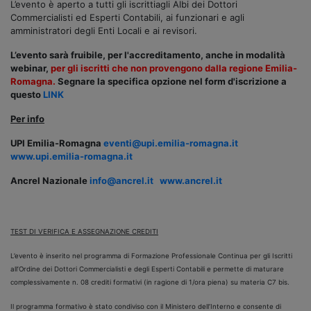
L’evento è aperto a tutti gli iscrittiagli Albi dei Dottori
Commercialisti ed Esperti Contabili, ai funzionari e agli
amministratori degli Enti Locali e ai revisori.
L’evento sarà fruibile, per l'accreditamento, anche in modalità
webinar,
per gli iscritti che non provengono dalla regione Emilia-
Romagna.
Segnare la specifica opzione nel form d'iscrizione a
questo
LINK
Per info
UPI Emilia-Romagna
eventi@upi.emilia-romagna.it
www.upi.emilia-romagna.it
Ancrel Nazionale
info@ancrel.it
www.ancrel.it
TEST DI VERIFICA E ASSEGNAZIONE CREDITI
L’evento è inserito nel programma di Formazione Professionale Continua per gli Iscritti
all’Ordine dei Dottori Commercialisti e degli Esperti Contabili e permette di maturare
complessivamente n. 08 crediti formativi (in ragione di 1/ora piena) su materia C7 bis.
Il programma formativo è stato condiviso con il Ministero dell’Interno e consente di