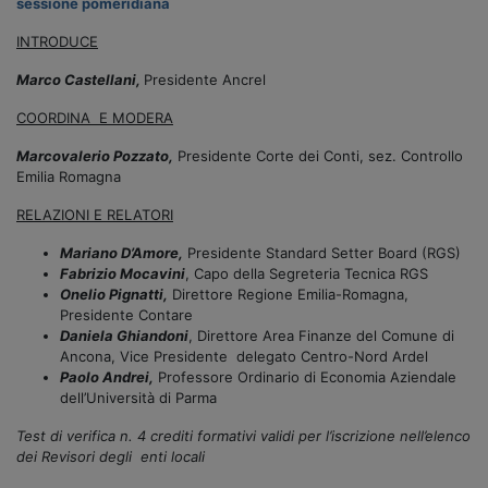
sessione pomeridiana
INTRODUCE
Marco Castellani,
Presidente Ancrel
COORDINA E MODERA
Marcovalerio Pozzato,
Presidente Corte dei Conti, sez. Controllo
Emilia Romagna
RELAZIONI E RELATORI
Mariano D’Amore,
Presidente Standard Setter Board (RGS)
Fabrizio Mocavini
, Capo della Segreteria Tecnica RGS
Onelio Pignatti,
Direttore Regione Emilia-Romagna,
Presidente Contare
Daniela Ghiandoni
, Direttore Area Finanze del Comune di
Ancona, Vice Presidente delegato Centro-Nord Ardel
Paolo Andrei,
Professore Ordinario di Economia Aziendale
dell’Università di Parma​
Test di verifica n. 4 crediti formativi validi per l’iscrizione nell’elenco
dei Revisori degli
enti locali