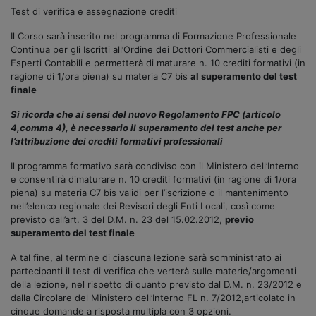
Test di verifica e assegnazione crediti
Il Corso sarà inserito nel programma di Formazione Professionale
Continua per gli Iscritti all’Ordine dei Dottori Commercialisti e degli
Esperti Contabili e permetterà di maturare n. 10 crediti formativi (in
ragione di 1/ora piena) su materia C7 bis
al superamento del test
finale
Si ricorda che ai sensi del nuovo Regolamento FPC (articolo
4,comma 4), è necessario il superamento del test anche per
l’attribuzione dei crediti formativi professionali
Il programma formativo sarà condiviso con il Ministero dell’Interno
e consentirà dimaturare n. 10 crediti formativi (in ragione di 1/ora
piena) su materia C7 bis validi per l’iscrizione o il mantenimento
nell’elenco regionale dei Revisori degli Enti Locali, così come
previsto dall’art. 3 del D.M. n. 23 del 15.02.2012,
previo
superamento del test finale
A tal fine, al termine di ciascuna lezione sarà somministrato ai
partecipanti il test di verifica che verterà sulle materie/argomenti
della lezione, nel rispetto di quanto previsto dal D.M. n. 23/2012 e
dalla Circolare del Ministero dell’Interno FL n. 7/2012,articolato in
cinque domande a risposta multipla con 3 opzioni.