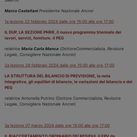
Marco Castellani
Presidente Nazionale Ancrel
1a lezione 22 febbraio 2024 dalle ore 15:00 alle ore 17:00
IL DUP, LA SEZIONE PNRR, il nuovo programma triennale dei
lavori, servizi, forniture, il PEG
relatrice
Maria Carla Manca
(DottoreCommercialista, Revisore
Legale, Consigliere Nazionale Ancrel)
2a lezione 29 febbraio 2024 dalle ore 15:00 alle ore 17:00
LA STRUTTURA DEL BILANCIO DI PREVISIONE, la nota
integrativa, gli equilibri di bilancio, le variazioni del bilancio e del
PEG
relatrice Antonella Putrino (Dottore Commercialista, Revisore
Legale, Consigliere Nazionale Ancrel)
3a lezione 07 marzo 2024 dalle ore 15:00 alle ore 17:00
IL RIACCERTAMENTO ORDINARIO DEI RESIDUI, il FPV da