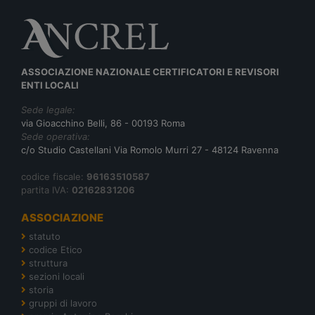
ASSOCIAZIONE NAZIONALE CERTIFICATORI E REVISORI
ENTI LOCALI
Sede legale:
via Gioacchino Belli, 86 - 00193 Roma
Sede operativa:
c/o Studio Castellani Via Romolo Murri 27 - 48124 Ravenna
codice fiscale:
96163510587
partita IVA:
02162831206
ASSOCIAZIONE
statuto
codice Etico
struttura
sezioni locali
storia
gruppi di lavoro