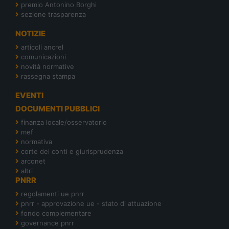
premio Antonino Borghi
sezione trasparenza
NOTIZIE
articoli ancrel
comunicazioni
novità normative
rassegna stampa
EVENTI
DOCUMENTI PUBBLICI
finanza locale/osservatorio
mef
normativa
corte dei conti e giurisprudenza
arconet
altri
PNRR
regolamenti ue pnrr
pnrr - approvazione ue - stato di attuazione
fondo complementare
governance pnrr