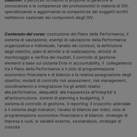
conoscenze e le competenze dei professionisti in materia di OIV,
specializzando e aggiornando le competenze dei soggetti iscritti
nell’elenco nazionale dei componenti degli OIV.
Contenuto del corso:
costruzione del Piano delle Performance, il
sistema di valutazione, esempi di valutazione della Performance
organizzativa e individuale, l'analisi dei contesti, la definizione
degli obiettivi, piani di attività' e di realizzazione, attività' di
monitoraggio e verifica dei risultati, il controllo di gestione
elementi a base sul sistema Ente in accountability, il collegamento
tra il Piano della Performance e il ciclo di programmazione
economico-finanziaria e di bilancio e la relativa assegnazione degli
obiettivi, modelli di controllo risk assessment, risk management,
coordinamento e integrazione fra gli ambiti relativi
alla performance, allaqualità' alla trasparenza all'integrità' e
all'anticorruzione. sistemi di planning e budgeting, il
sistema di controllo di gestione, il reporting: il cruscotto aziendale
e il sistema degli indicatori, l'analisi di bilancio per indici, ciclo di
programmazione economico-finanziaria e di bilancio. strategie di
impresa e ruoli, le variabili esterne, swotanalysis, strategie di
crescita