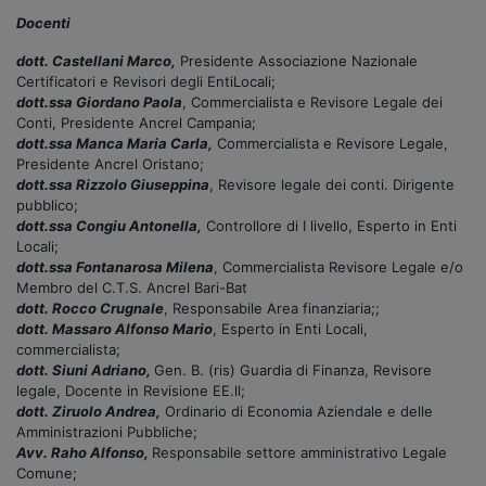
Docenti
dott. Castellani Marco,
Presidente Associazione Nazionale
Certificatori e Revisori degli EntiLocali;
dott.ssa Giordano Paola
, Commercialista e Revisore Legale dei
Conti, Presidente Ancrel Campania;
dott.ssa Manca Maria Carla,
Commercialista e Revisore Legale,
Presidente Ancrel Oristano;
dott.ssa Rizzolo Giuseppina
, Revisore legale dei conti. Dirigente
pubblico;
dott.ssa Congiu Antonella,
Controllore di I livello, Esperto in Enti
Locali;
dott.ssa Fontanarosa Milena
, Commercialista Revisore Legale e/o
Membro del C.T.S. Ancrel Bari-Bat
dott. Rocco Crugnale
, Responsabile Area finanziaria;;
dott. Massaro Alfonso Mario
, Esperto in Enti Locali,
commercialista;
dott. Siuni Adriano,
Gen. B. (ris) Guardia di Finanza, Revisore
legale, Docente in Revisione EE.ll;
dott. Ziruolo Andrea,
Ordinario di Economia Aziendale e delle
Amministrazioni Pubbliche;
Avv. Raho Alfonso,
Responsabile settore amministrativo Legale
Comune;