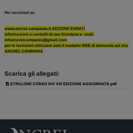
Per iscrizioni su
www.ancrel.campania.it SEZIONE EVENTI
informazioni e contatti:dr.ssa Giordano e- mail:
infoancrelcampania@gmail.com
per le iscrizioni utilizzare solo il modello WEB di domanda sul sito
ANCREL CAMPANIA
Scarica gli allegati:
STRILLONE CORSO OIV VIII EDIZIONE AGGIORNATA.pdf