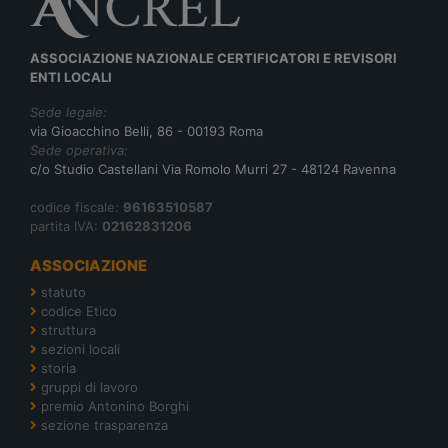
ASSOCIAZIONE NAZIONALE CERTIFICATORI E REVISORI
ENTI LOCALI
Sede legale:
via Gioacchino Belli, 86 - 00193 Roma
Sede operativa:
c/o Studio Castellani Via Romolo Murri 27 - 48124 Ravenna
codice fiscale:
96163510587
partita IVA:
02162831206
ASSOCIAZIONE
statuto
codice Etico
struttura
sezioni locali
storia
gruppi di lavoro
premio Antonino Borghi
sezione trasparenza