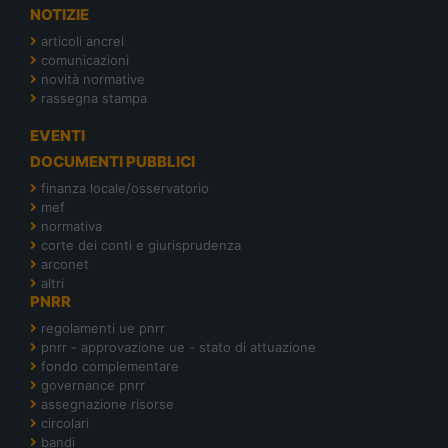
NOTIZIE
articoli ancrel
comunicazioni
novità normative
rassegna stampa
EVENTI
DOCUMENTI PUBBLICI
finanza locale/osservatorio
mef
normativa
corte dei conti e giurisprudenza
arconet
altri
PNRR
regolamenti ue pnrr
pnrr - approvazione ue - stato di attuazione
fondo complementare
governance pnrr
assegnazione risorse
circolari
bandi