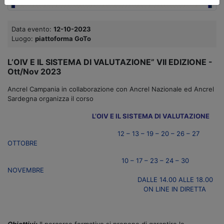
Data evento:
12-10-2023
Luogo:
piattoforma GoTo
L’OIV E IL SISTEMA DI VALUTAZIONE” VII EDIZIONE -
Ott/Nov 2023
Ancrel Campania in collaborazione con Ancrel Nazionale ed Ancrel
Sardegna organizza il corso
L’OIV E IL SISTEMA DI VALU
TAZIONE
12 – 13 – 19 – 20 – 26 – 27
OTTOBRE
10 – 17 – 23 – 24 – 30
NOVEMBRE
DALLE 14.00 ALLE 18.00
ON LINE IN DIRETTA
Obiettivi:
Il percorso formativo si propone di garantire le