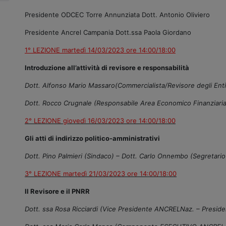
Presidente ODCEC Torre Annunziata Dott. Antonio Oliviero
Presidente Ancrel Campania Dott.ssa Paola Giordano
1° LEZIONE martedì 14/03/2023 ore 14:00/18:00
Introduzione all’attività di revisore e responsabilità
Dott. Alfonso Mario Massaro(Commercialista/Revisore degli Enti
Dott. Rocco Crugnale (Responsabile Area Economico Finanziaria
2° LEZIONE giovedì 16/03/2023 ore 14:00/18:00
Gli atti di indirizzo politico-amministrativi
Dott. Pino Palmieri (Sindaco) – Dott. Carlo Onnembo (Segretari
3° LEZIONE martedì 21/03/2023 ore 14:00/18:00
Il Revisore e il PNRR
Dott. ssa Rosa Ricciardi (Vice Presidente ANCRELNaz. – Presiden