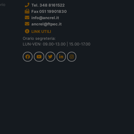
rio
Tel. 348 8161522
Fax 051 19901830
info@ancrel.it
ancrel@ftpec.it
LINK UTILI
Orario segreteria:
LUN-VEN: 09.00-13.00 | 15.00-17.00