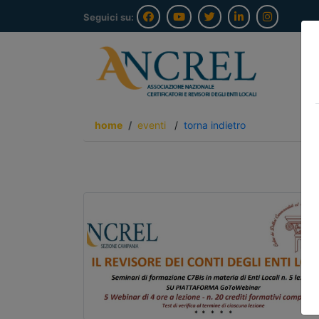
Seguici su:
home
eventi
/
torna indietro