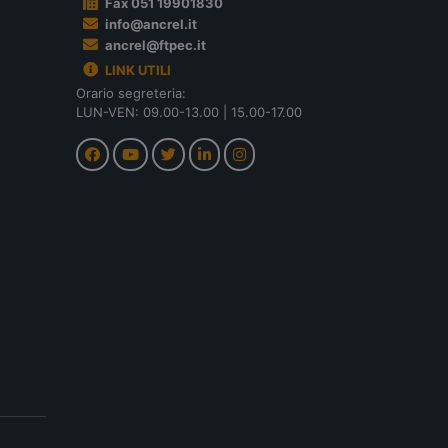
Fax 051 19901830
info@ancrel.it
ancrel@ftpec.it
LINK UTILI
Orario segreteria:
LUN-VEN: 09.00-13.00 | 15.00-17.00