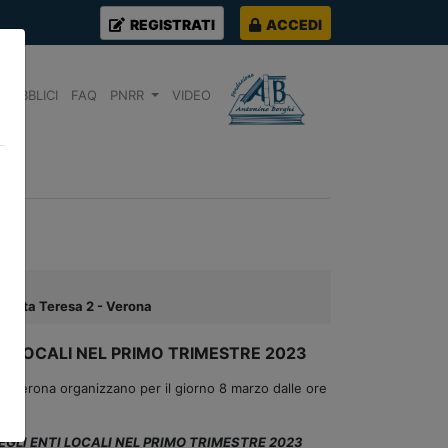
REGISTRATI
ACCEDI
PUBBLICI
FAQ
PNRR
VIDEO
Santa Teresa 2 - Verona
NTI LOCALI NEL PRIMO TRIMESTRE 2023
 Verona organizzano per il giorno 8 marzo dalle ore
ENTI LOCALI NEL PRIMO TRIMESTRE 2023