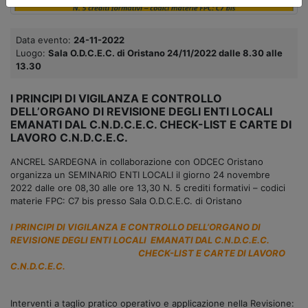
Data evento:
24-11-2022
Luogo:
Sala O.D.C.E.C. di Oristano 24/11/2022 dalle 8.30 alle
13.30
I PRINCIPI DI VIGILANZA E CONTROLLO
DELL’ORGANO DI REVISIONE DEGLI ENTI LOCALI
EMANATI DAL C.N.D.C.E.C. CHECK-LIST E CARTE DI
LAVORO C.N.D.C.E.C.
ANCREL SARDEGNA in collaborazione con ODCEC Oristano
organizza un SEMINARIO ENTI LOCALI il giorno 24 novembre
2022 dalle ore 08,30 alle ore 13,30 N. 5 crediti formativi – codici
materie FPC: C7 bis presso Sala O.D.C.E.C. di Oristano
I PRINCIPI DI VIGILANZA E CONTROLLO DELL’ORGANO DI
REVISIONE DEGLI ENTI LOCALI EMANATI DAL C.N.D.C.E.C.
CHECK-LIST E CARTE DI LAVORO
C.N.D.C.E.C.
Interventi a taglio pratico operativo e applicazione nella Revisione: