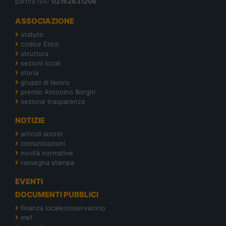
partita IVA:
02162831206
ASSOCIAZIONE
statuto
codice Etico
struttura
sezioni locali
storia
gruppi di lavoro
premio Antonino Borghi
sezione trasparenza
NOTIZIE
articoli ancrel
comunicazioni
novità normative
rassegna stampa
EVENTI
DOCUMENTI PUBBLICI
finanza locale/osservatorio
mef