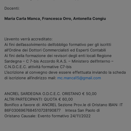
Docenti:
Maria Carla Manca, Francesca Orro, Antonella Congiu
L’evento verrà accreditato:
Ai fini dell’assolvimento dell’obbligo formativo per gli iscritti
all’Ordine dei Dottori Commercialisti ed Esperti Contabili
Ai fini della formazione dei revisori degli enti locali Regione
Sardegna – C 7-bis Accordo R.A.S. – Ministero dell’Interno –
C.N.D.C.E.C. attività formative C7-bis
L’iscrizione al convegno deve essere effettuata inviando la scheda
di iscrizione all’indirizzo mail:
mc.manca15@gmail.com
ANCREL SARDEGNA O.D.C.E.C. ORISTANO € 50,00
ALTRI PARTECIPANTI: QUOTA € 60,00
Bonifico a favore di: ANCREL Sezione Prov.le di Oristano IBAN: IT
86F0306967684510728190877 Intesa San Paolo di
Oristano Causale: Evento formativo 24/11/2022