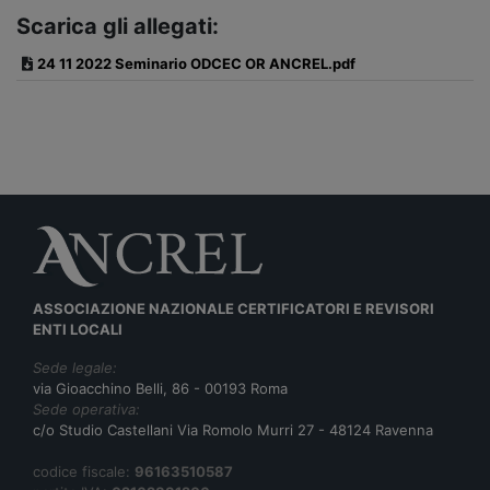
Scarica gli allegati:
24 11 2022 Seminario ODCEC OR ANCREL.pdf
ASSOCIAZIONE NAZIONALE CERTIFICATORI E REVISORI
ENTI LOCALI
Sede legale:
via Gioacchino Belli, 86 - 00193 Roma
Sede operativa:
c/o Studio Castellani Via Romolo Murri 27 - 48124 Ravenna
codice fiscale:
96163510587