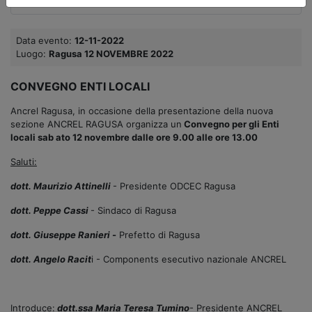
Data evento:
12-11-2022
Luogo:
Ragusa 12 NOVEMBRE 2022
CONVEGNO ENTI LOCALI
Ancrel Ragusa, in occasione della presentazione della nuova
sezione ANCREL RAGUSA organizza un
Convegno per gli Enti
locali sab ato 12 novembre dalle ore 9.00 alle ore 13.00
Saluti:
dott. Maurizio Attinelli
- Presidente ODCEC Ragusa
dott. Peppe Cassi
- Sindaco di Ragusa
dott. Giuseppe Ranieri -
Prefetto di Ragusa
dott. Angelo Racit
i - Components esecutivo nazionale ANCREL
Introduce:
dott.ssa Maria Teresa Tumino
- Presidente ANCREL