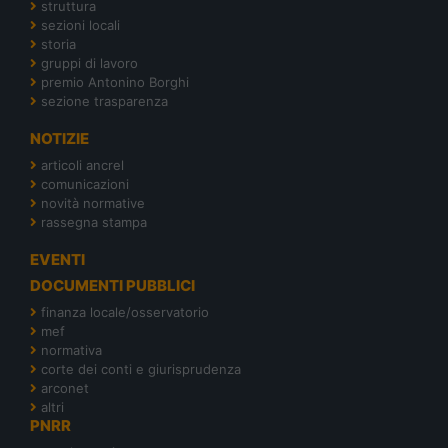
struttura
sezioni locali
storia
gruppi di lavoro
premio Antonino Borghi
sezione trasparenza
NOTIZIE
articoli ancrel
comunicazioni
novità normative
rassegna stampa
EVENTI
DOCUMENTI PUBBLICI
finanza locale/osservatorio
mef
normativa
corte dei conti e giurisprudenza
arconet
altri
PNRR