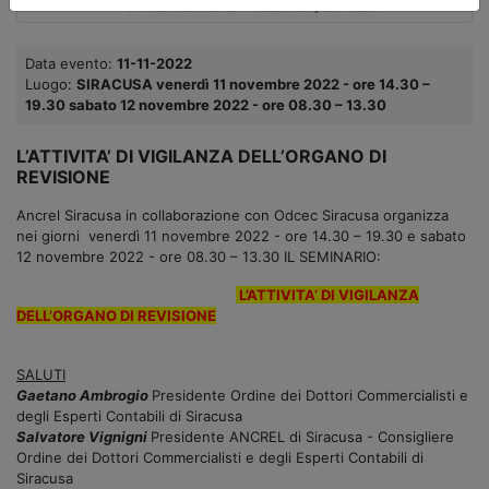
Data evento:
11-11-2022
Luogo:
SIRACUSA venerdì 11 novembre 2022 - ore 14.30 –
19.30 sabato 12 novembre 2022 - ore 08.30 – 13.30
L’ATTIVITA’ DI VIGILANZA DELL’ORGANO DI
REVISIONE
Ancrel Siracusa in collaborazione con Odcec Siracusa organizza
nei giorni venerdì 11 novembre 2022 - ore 14.30 – 19.30 e sabato
12 novembre 2022 - ore 08.30 – 13.30 IL SEMINARIO:
L’ATTIVITA’ DI VIGILANZA
DELL’ORGANO DI REVISIONE
SALUTI
Gaetano Ambrogio
Presidente Ordine dei Dottori Commercialisti e
degli Esperti Contabili di Siracusa
Salvatore Vignigni
Presidente ANCREL di Siracusa - Consigliere
Ordine dei Dottori Commercialisti e degli Esperti Contabili di
Siracusa