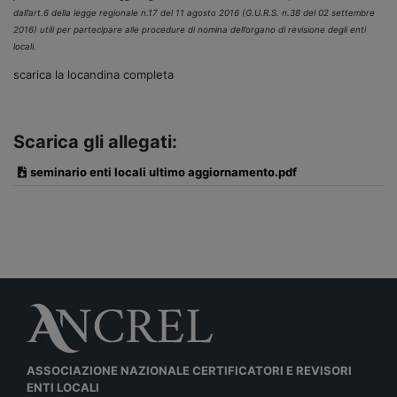
dall’art.6 della legge regionale n.17 del 11 agosto 2016 (G.U.R.S. n.38 del 02 settembre
2016) utili per partecipare alle procedure di nomina dell’organo di revisione degli enti
locali.
scarica la locandina completa
Scarica gli allegati:
seminario enti locali ultimo aggiornamento.pdf
ASSOCIAZIONE NAZIONALE CERTIFICATORI E REVISORI
ENTI LOCALI