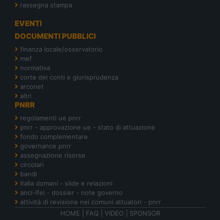
rassegna stampa
EVENTI
DOCUMENTI PUBBLICI
finanza locale/osservatorio
mef
normativa
corte dei conti e giurisprudenza
arconet
altri
PNRR
regolamenti ue pnrr
pnrr - approvazione ue - stato di attuazione
fondo complementare
governance pnrr
assegnazione risorse
circolari
bandi
italia domani - slide e relazioni
anci-ifel - dossier - note governo
attività di revisione nei comuni attuatori - pnrr
HOME
|
FAQ
|
VIDEO
|
SPONSOR