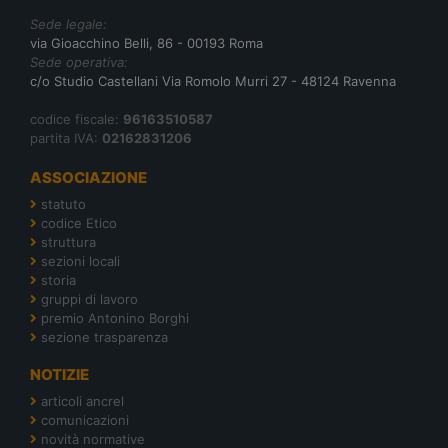
Sede legale:
via Gioacchino Belli, 86 - 00193 Roma
Sede operativa:
c/o Studio Castellani Via Romolo Murri 27 - 48124 Ravenna
codice fiscale:
96163510587
partita IVA:
02162831206
ASSOCIAZIONE
statuto
codice Etico
struttura
sezioni locali
storia
gruppi di lavoro
premio Antonino Borghi
sezione trasparenza
NOTIZIE
articoli ancrel
comunicazioni
novità normative