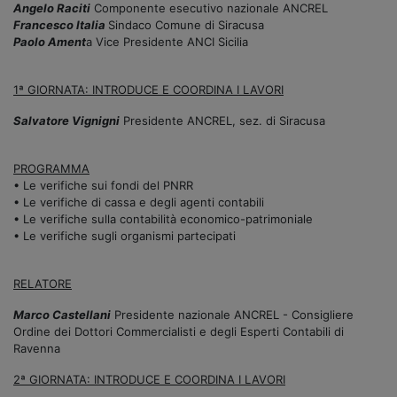
Angelo Raciti
Componente esecutivo nazionale ANCREL
Francesco Italia
Sindaco Comune di Siracusa
Paolo Ament
a Vice Presidente ANCI Sicilia
1ª GIORNATA: INTRODUCE E COORDINA I LAVORI
Salvatore Vignigni
Presidente ANCREL, sez. di Siracusa
PROGRAMMA
• Le verifiche sui fondi del PNRR
• Le verifiche di cassa e degli agenti contabili
• Le verifiche sulla contabilità economico-patrimoniale
• Le verifiche sugli organismi partecipati
RELATORE
Marco Castellani
Presidente nazionale ANCREL - Consigliere
Ordine dei Dottori Commercialisti e degli Esperti Contabili di
Ravenna
2ª GIORNATA: INTRODUCE E COORDINA I LAVORI