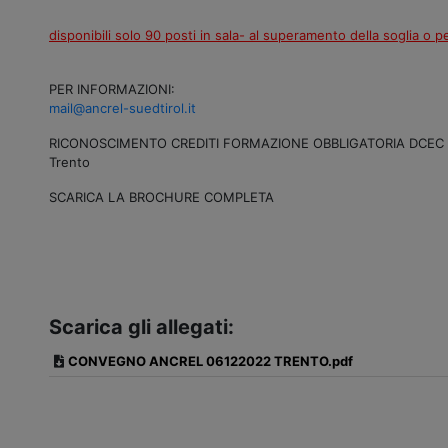
disponibili solo 90 posti in sala- al superamento della soglia o p
PER INFORMAZIONI:
mail@ancrel-suedtirol.it
RICONOSCIMENTO CREDITI FORMAZIONE OBBLIGATORIA DCEC E REV
Trento
SCARICA LA BROCHURE COMPLETA
Scarica gli allegati:
CONVEGNO ANCREL 06122022 TRENTO.pdf