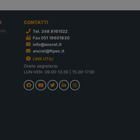
I
CONTATTI
rio
Tel. 348 8161522
Fax 051 19901830
info@ancrel.it
ancrel@ftpec.it
LINK UTILI
Orario segreteria:
LUN-VEN: 09.00-13.00 | 15.00-17.00