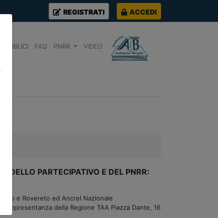
REGISTRATI
ACCEDI
PUBBLICI
FAQ
PNRR
VIDEO
ODELLO PARTECIPATIVO E DEL PNRR:
nto e Rovereto ed Ancrel Nazionale
di Rappresentanza della Regione TAA Piazza Dante, 16