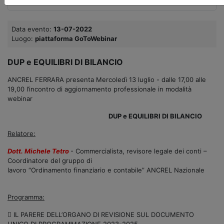
Data evento:
13-07-2022
Luogo:
piattaforma GoToWebinar
DUP e EQUILIBRI DI BILANCIO
ANCREL FERRARA presenta Mercoledì 13 luglio - dalle 17,00 alle
19,00 l’incontro di aggiornamento professionale in modalità
webinar
DUP e EQUILIBRI DI BILANCIO
Relatore:
Dott. Michele Tetro
- Commercialista, revisore legale dei conti –
Coordinatore del gruppo di
lavoro “Ordinamento finanziario e contabile” ANCREL Nazionale
Programma:
 IL PARERE DELL’ORGANO DI REVISIONE SUL DOCUMENTO
UNICO DI PROGRAMMAZIONE 2023-2025