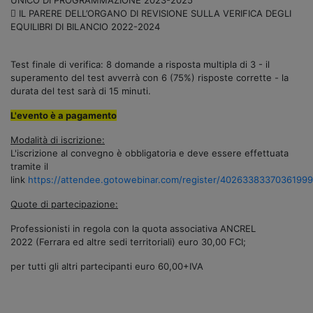
 IL PARERE DELL’ORGANO DI REVISIONE SULLA VERIFICA DEGLI
EQUILIBRI DI BILANCIO 2022-2024
Test finale di verifica: 8 domande a risposta multipla di 3 - il
superamento del test avverrà con 6 (75%) risposte corrette - la
durata del test sarà di 15 minuti.
L'evento è a pagamento
Modalità di iscrizione:
L'iscrizione al convegno è obbligatoria e deve essere effettuata
tramite il
link
https://attendee.gotowebinar.com/register/4026338337036199
Quote di partecipazione:
Professionisti in regola con la quota associativa ANCREL
2022 (Ferrara ed altre sedi territoriali) euro 30,00 FCI;
per tutti gli altri partecipanti euro 60,00+IVA