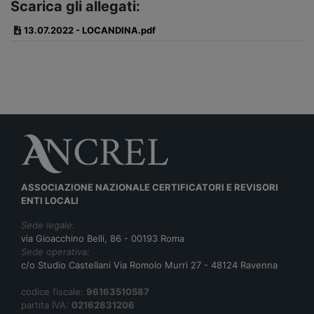
Scarica gli allegati:
13.07.2022 - LOCANDINA.pdf
ASSOCIAZIONE NAZIONALE CERTIFICATORI E REVISORI
ENTI LOCALI
Sede legale:
via Gioacchino Belli, 86 - 00193 Roma
Sede operativa:
c/o Studio Castellani Via Romolo Murri 27 - 48124 Ravenna
codice fiscale:
96163510587
partita IVA:
02162831206