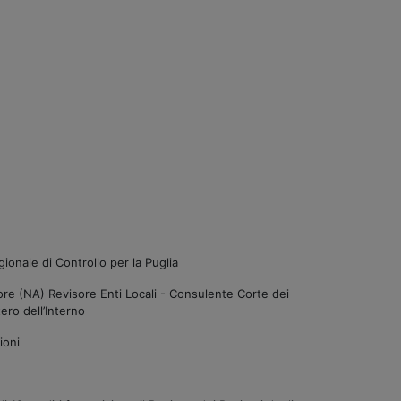
onale di Controllo per la Puglia
re (NA) Revisore Enti Locali - Consulente Corte dei
ro dell’Interno
ioni