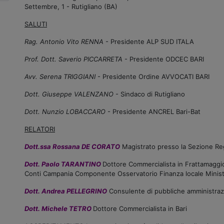
Settembre, 1 - Rutigliano (BA)
SALUTI
Rag. Antonio Vito RENNA
- Presidente ALP SUD ITALA
Prof. Dott. Saverio PICCARRETA
- Presidente ODCEC BARI
Avv. Serena TRIGGIANI
- Presidente Ordine AVVOCATI BARI
Dott. Giuseppe VALENZANO
- Sindaco di Rutigliano
Dott. Nunzio LOBACCARO
- Presidente ANCREL Bari-Bat
RELATORI
Dott.ssa Rossana DE CORATO
Magistrato presso la Sezione Regi
Dott. Paolo TARANTINO
Dottore Commercialista in Frattamaggio
Conti Campania Componente Osservatorio Finanza locale Ministe
Dott. Andrea PELLEGRINO
Consulente di pubbliche amministraz
Dott. Michele TETRO
Dottore Commercialista in Bari