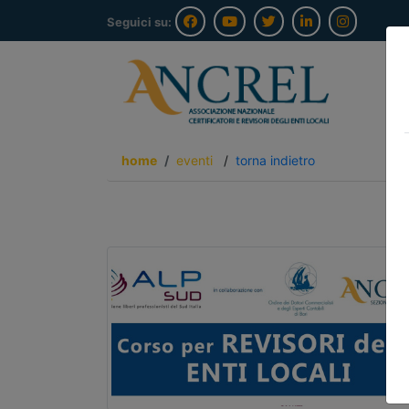
Seguici su:
home
eventi
/
torna indietro