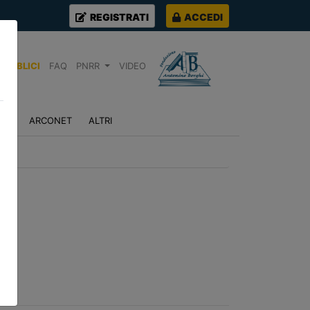
REGISTRATI
ACCEDI
PUBBLICI
FAQ
PNRR
VIDEO
NZA
ARCONET
ALTRI