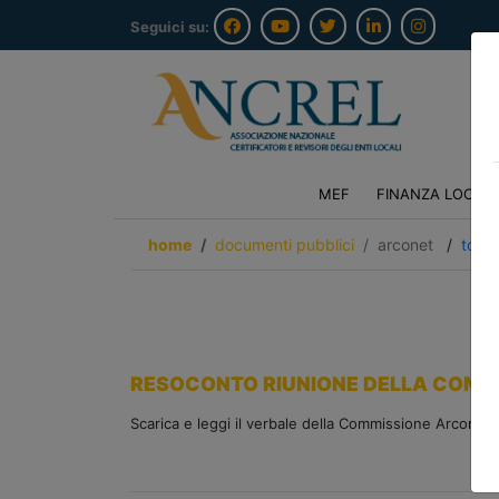
Seguici su:
MEF
FINANZA LOCAL
home
documenti pubblici
arconet
/
torna
RESOCONTO RIUNIONE DELLA COMMI
Scarica e leggi il verbale della Commissione Arconet