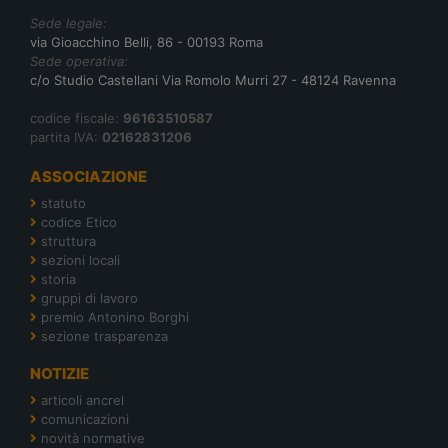
Sede legale:
via Gioacchino Belli, 86 - 00193 Roma
Sede operativa:
c/o Studio Castellani Via Romolo Murri 27 - 48124 Ravenna
codice fiscale:
96163510587
partita IVA:
02162831206
ASSOCIAZIONE
statuto
codice Etico
struttura
sezioni locali
storia
gruppi di lavoro
premio Antonino Borghi
sezione trasparenza
NOTIZIE
articoli ancrel
comunicazioni
novità normative