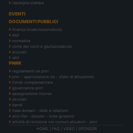
rassegna stampa
EVENTI
DOCUMENTI PUBBLICI
finanza locale/osservatorio
mef
normativa
corte dei conti e giurisprudenza
arconet
altri
PNRR
regolamenti ue pnrr
pnrr - approvazione ue - stato di attuazione
fondo complementare
governance pnrr
assegnazione risorse
circolari
bandi
italia domani - slide e relazioni
anci-ifel - dossier - note governo
attività di revisione nei comuni attuatori - pnrr
HOME
|
FAQ
|
VIDEO
|
SPONSOR