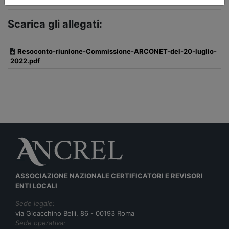
Scarica gli allegati:
Resoconto-riunione-Commissione-ARCONET-del-20-luglio-
2022.pdf
ASSOCIAZIONE NAZIONALE CERTIFICATORI E REVISORI
ENTI LOCALI
Sede legale:
via Gioacchino Belli, 86 - 00193 Roma
Sede operativa: