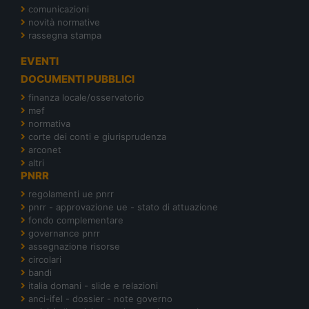
comunicazioni
novità normative
rassegna stampa
EVENTI
DOCUMENTI PUBBLICI
finanza locale/osservatorio
mef
normativa
corte dei conti e giurisprudenza
arconet
altri
PNRR
regolamenti ue pnrr
pnrr - approvazione ue - stato di attuazione
fondo complementare
governance pnrr
assegnazione risorse
circolari
bandi
italia domani - slide e relazioni
anci-ifel - dossier - note governo