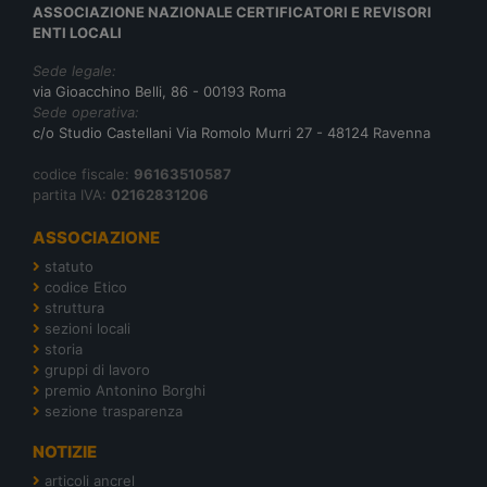
ASSOCIAZIONE NAZIONALE CERTIFICATORI E REVISORI
ENTI LOCALI
Sede legale:
via Gioacchino Belli, 86 - 00193 Roma
Sede operativa:
c/o Studio Castellani Via Romolo Murri 27 - 48124 Ravenna
codice fiscale:
96163510587
partita IVA:
02162831206
ASSOCIAZIONE
statuto
codice Etico
struttura
sezioni locali
storia
gruppi di lavoro
premio Antonino Borghi
sezione trasparenza
NOTIZIE
articoli ancrel